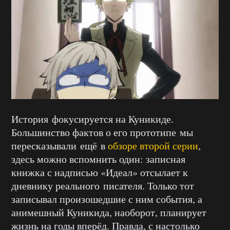
История фокусируется на Куникиде.
Большинство фактов о его прототипе мы
пересказывали ещё в
обзоре второй серии
,
здесь можно вспомнить один: записная
книжка с надписью «Идеал» отсылает к
дневнику реального писателя. Только тот
записывал произошедшие с ним события, а
анимешный Куникида, наоборот, планирует
жизнь на годы вперёд. Правда, с настолько