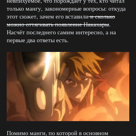
невпихуемое, что порождает у тех, кто читал
только мангу, закономерные вопросы: откуда
этот сюжет, зачем его вставили
и сколько
можно оттягивать появление Накахары
.
Насчёт последнего самим интересно, а на
первые два ответы есть.
Помимо манги, по которой в основном