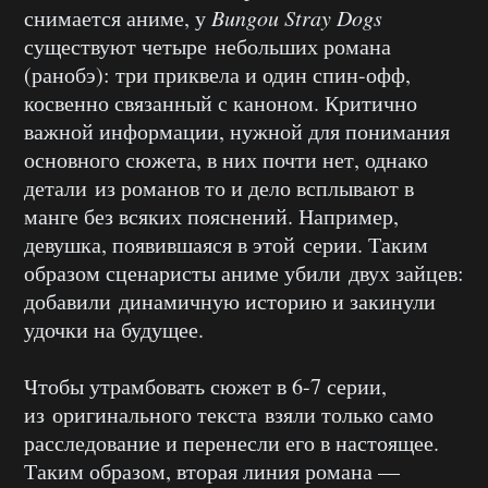
снимается аниме, у
Bungou Stray Dogs
существуют четыре небольших романа
(ранобэ): три приквела и один спин-офф,
косвенно связанный с каноном. Критично
важной информации, нужной для понимания
основного сюжета, в них почти нет, однако
детали из романов то и дело всплывают в
манге без всяких пояснений. Например,
девушка, появившаяся в этой серии. Таким
образом сценаристы аниме убили двух зайцев:
добавили динамичную историю и закинули
удочки на будущее.
Чтобы утрамбовать сюжет в 6-7 серии,
из оригинального текста взяли только само
расследование и перенесли его в настоящее.
Таким образом, вторая линия романа —