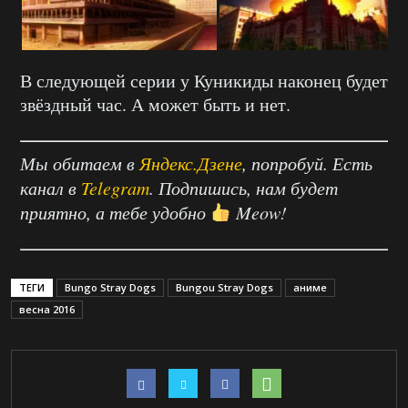
В следующей серии у Куникиды наконец будет
звёздный час. А может быть и нет.
Мы обитаем в
Яндекс.Дзене
, попробуй. Есть
канал в
Telegram
. Подпишись, нам будет
приятно, а тебе удобно
Meow!
ТЕГИ
Bungo Stray Dogs
Bungou Stray Dogs
аниме
весна 2016