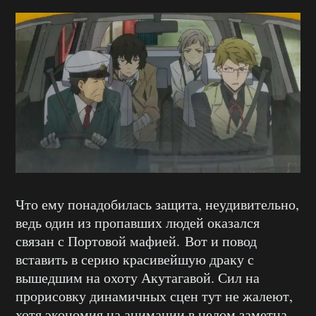
Что ему понадобилась защита, неудивительно,
ведь один из пропавших людей оказался
связан с Портовой мафией. Вот и повод
вставить в серию красивейшую драку с
вышедшим на охоту Акутагавой. Сил на
прорисовку динамичных сцен тут не жалеют,
хотя экономия на анимации в целом заметна