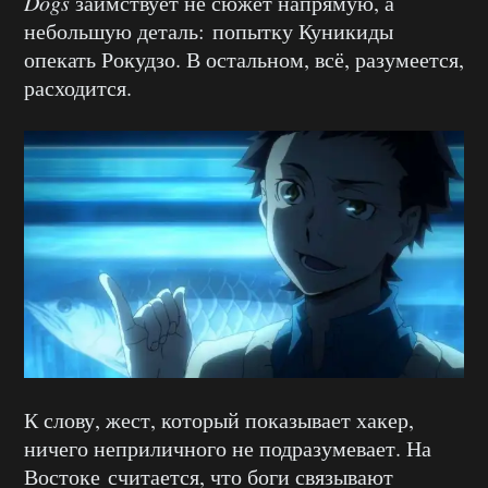
Dogs
заимствует не сюжет напрямую, а
небольшую деталь: попытку Куникиды
опекать Рокудзо. В остальном, всё, разумеется,
расходится.
К слову, жест, который показывает хакер,
ничего неприличного не подразумевает. На
Востоке считается, что боги связывают