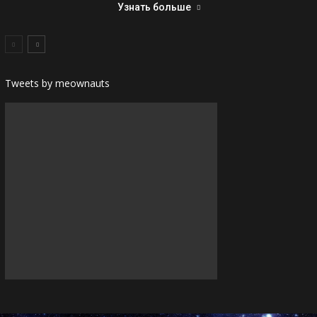
Узнать больше
Tweets by meownauts