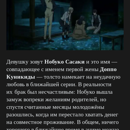
Нобуко Сасаки
Девушку зовут
и это имя —
Доппо
совпадающее с именем первой жены
Куникиды
— толсто намекает на неудачную
любовь в ближайшей серии. В реальности
их брак был несчастливым: Нобуко вышла
замуж вопреки желаниям родителей, но
спустя считанные месяцы молодожёны
разошлись, когда им перестало хватать денег
на совместное проживание. В общем, ничего
хорошего в ближайшее время в аниме можно