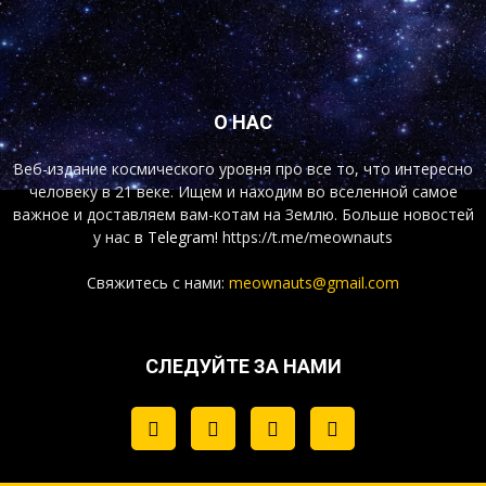
О НАС
Веб-издание космического уровня про все то, что интересно
человеку в 21 веке. Ищем и находим во вселенной самое
важное и доставляем вам-котам на Землю. Больше новостей
у нас
в Telegram!
https://t.me/meownauts
Свяжитесь с нами:
meownauts@gmail.com
СЛЕДУЙТЕ ЗА НАМИ