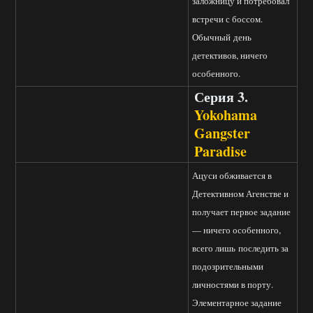
заложницу и потребовал
встречи с боссом.
Обычный день
детективов, ничего
особенного.
Серия 3.
Yokohama
Gangster
Paradise
Ацуси обживается в
Детективном Агенстве и
получает первое задание
— ничего особенного,
всего лишь последить за
подозрительными
личностями в порту.
Элементарное задание