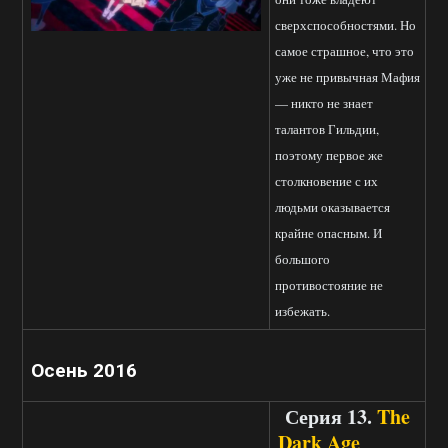
сверхспособностями. Но
самое страшное, что это
уже не привычная Мафия
— никто не знает
талантов Гильдии,
поэтому первое же
столкновение с их
людьми оказывается
крайне опасным. И
большого
противостояние не
избежать.
Осень 2016
Серия 13.
The
Dark Age