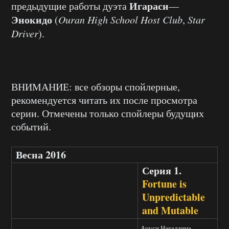
Игараси
предыдущие работы дуэта
—
Энокидо
(
Ouran High School Host Club
,
Star
Driver
).
ВНИМАНИЕ: все обзоры спойлерные,
рекомендуется читать их после просмотра
серии. Отмечены только спойлеры будущих
событий.
Весна 2016
Серия 1.
Fortune is
Unpredictable
and Mutable
Ацуси Накадзима —