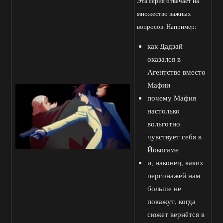
Эта серия отвечает на
множество важных
вопросов. Например:
как Дадзай
оказался в
Агентстве вместо
Мафии
почему Мафия
настолько
вольготно
чувствует себя в
Йокогаме
и, наконец, каких
персонажей нам
больше не
покажут, когда
сюжет вернётся в