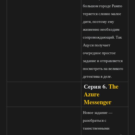
большом городе Рампо
теряется словно малое
дитя, поэтому ему
жизненно необходим
сопровождающий. Так
Ацуси получает
очередное простое
задание и отправляется
посмотреть на великого
детектива в деле.
Серия 6.
The
Azure
Messenger
Новое задание —
разобраться с
таинственными