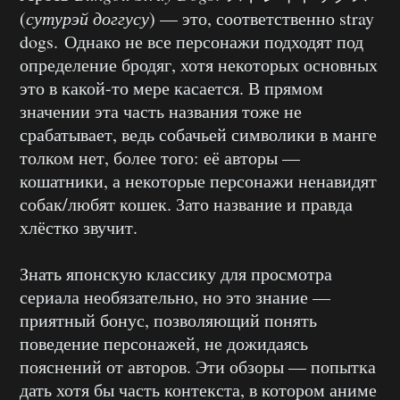
(
сутурэй доггусу
) — это, соответственно stray
dogs. Однако не все персонажи подходят под
определение бродяг, хотя некоторых основных
это в какой-то мере касается. В прямом
значении эта часть названия тоже не
срабатывает, ведь собачьей символики в манге
толком нет, более того: её авторы —
кошатники, а некоторые персонажи ненавидят
собак/любят кошек. Зато название и правда
хлёстко звучит.
Знать японскую классику для просмотра
сериала необязательно, но это знание —
приятный бонус, позволяющий понять
поведение персонажей, не дожидаясь
пояснений от авторов. Эти обзоры — попытка
дать хотя бы часть контекста, в котором аниме