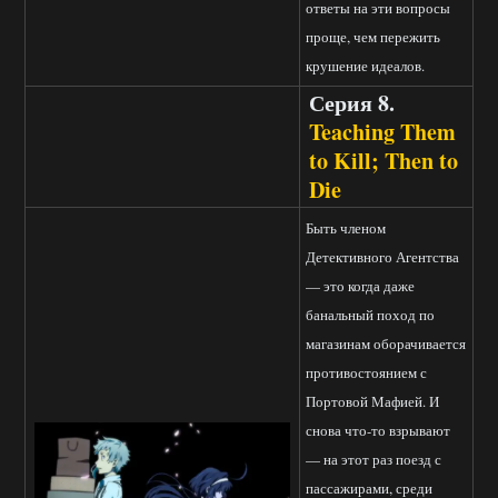
ответы на эти вопросы
проще, чем пережить
крушение идеалов.
Серия 8.
Teaching Them
to Kill; Then to
Die
Быть членом
Детективного Агентства
— это когда даже
банальный поход по
магазинам оборачивается
противостоянием с
Портовой Мафией. И
снова что-то взрывают
— на этот раз поезд с
пассажирами, среди