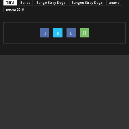
ТЕГИ
Bones
Bungo Stray Dogs
Bungou Stray Dogs
аниме
весна 2016