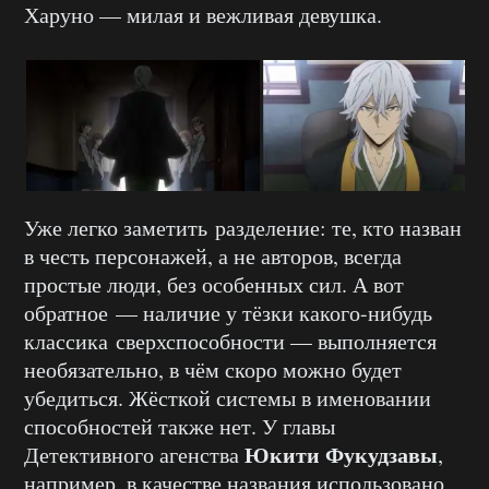
Харуно — милая и вежливая девушка.
Уже легко заметить разделение: те, кто назван
в честь персонажей, а не авторов, всегда
простые люди, без особенных сил. А вот
обратное — наличие у тёзки какого-нибудь
классика сверхспособности — выполняется
необязательно, в чём скоро можно будет
убедиться. Жёсткой системы в именовании
способностей также нет. У главы
Юкити Фукудзавы
Детективного агенства
,
например, в качестве названия использовано