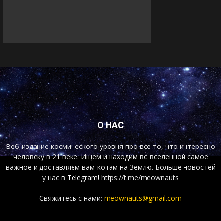
О НАС
Веб-издание космического уровня про все то, что интересно
человеку в 21 веке. Ищем и находим во вселенной самое
важное и доставляем вам-котам на Землю. Больше новостей
у нас
в Telegram!
https://t.me/meownauts
Свяжитесь с нами:
meownauts@gmail.com