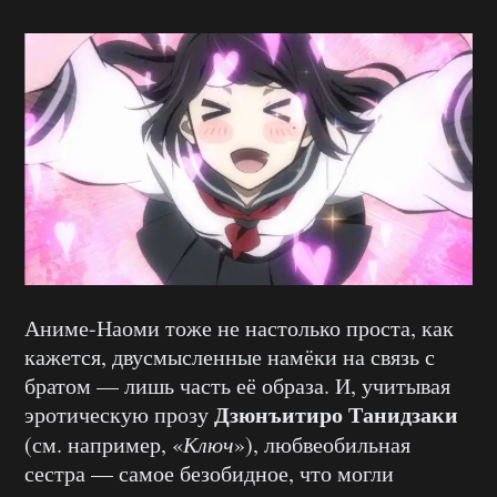
Аниме-Наоми тоже не настолько проста, как
кажется, двусмысленные намёки на связь с
братом — лишь часть её образа. И, учитывая
Дзюнъитиро Танидзаки
эротическую прозу
(см. например, «
Ключ
»), любвеобильная
сестра — самое безобидное, что могли