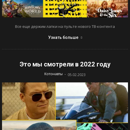
Все еще держим лапки на пульте нового ТВ-контента
Узнать больше
Это мы смотрели в 2022 году
-
Котонавты
05.02.2023