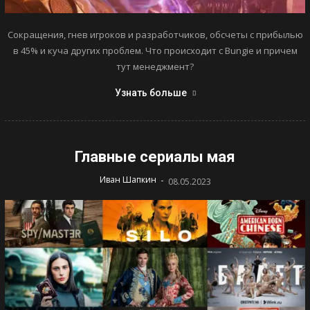
Сокращения, гнев игроков и разработчиков, обсчеты с прибылью
в 45% и куча других проблем. Что происходит с Bungie и причем
тут менеджмент?
Узнать больше
Главные сериалы мая
-
Иван Шапкин
08.05.2023