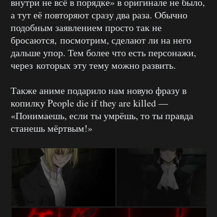
внутри не всё в порядке» в оригинале не было,
а тут её повторяют сразу два раза. Обычно
подобным заявлением просто так не
бросаются, посмотрим, сделают ли на него
дальше упор. Тем более что есть персонажи,
через которых эту тему можно развить.
Также аниме подарило нам новую фразу в
копилку People die if they are killed —
«Понимаешь, если ты умрёшь, то ты правда
станешь мёртвым!»