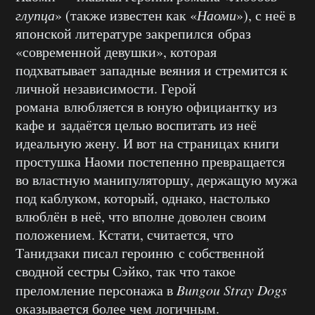
глупца
» (также известен как «
Наоми
»), с неё в
японской литературе закрепился образ
«современной девушки», которая
подхватывает западные веяния и стремится к
личной независимости. Герой
романа влюбляется в юную официантку из
кафе и задаётся целью воспитать из неё
идеальную жену. И вот на страницах книги
простушка Наоми постепенно превращается
во властную манипуляторшу, держащую мужа
под каблуком, который, однако, настолько
влюблён в неё, что вполне доволен своим
положением. Кстати, считается, что
Танидзаки писал героиню с собственной
сводной сестры Сэйко, так что такое
преломление персонажа в
Bungou Stray Dogs
оказывается более чем логичным.