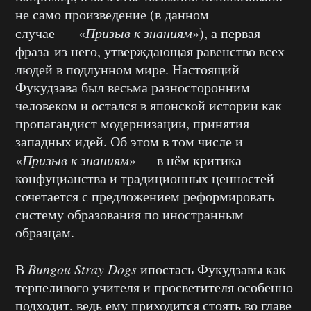
не само произведение (в данном
случае — «
Призыв к знаниям
»), а первая
фраза из него, утверждающая равенство всех
людей в подлунном мире. Настоящий
Фукудзава был весьма разносторонним
человеком и остался в японской истории как
пропагандист модернизации, принятия
западных идей. Об этом в том числе и
«
Призыв к знаниям
» — в нём критика
конфуцианства и традиционных ценностей
сочетается с предложением реформировать
систему образования по иностранным
образцам.
В
Bungou Stray Dogs
ипостась Фукудзавы как
терпеливого учителя и просветителя особенно
подходит, ведь ему приходится стоять во главе