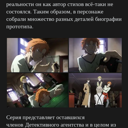
реальности он как автор стихов всё-таки не
состоялся. Таким образом, в персонаже
собрали множество разных деталей биографии
прототипа.
Серия представляет оставшихся
членов Детективного агентства и в целом из