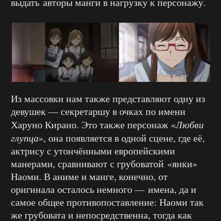
выдать авторы манги в нагрузку к персонажу.
Из массовки нам также представляют одну из
девушек — секретаршу в очках по имени
Харуно Кирано. Это также персонаж «
Любви
глупца
», она появляется в одной сцене, где её,
актрису с утончёнными европейскими
манерами, сравнивают с грубоватой «янки»
Наоми. В аниме и манге, конечно, от
оригинала осталось немного — имена, да и
самое общее противопоставление: Наоми так
же грубовата и непосредственна, тогда как