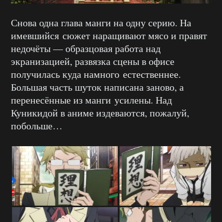
Снова одна глава манги на одну серию. На
имевшийся сюжет наращивают мясо и правят
недочёты — образцовая работа над
экранизацией, развязка сцены в офисе
получилась куда намного естественнее.
Большая часть шуток написана заново, а
перенесённые из манги усилены. Над
Куникидой в аниме издеваются, пожалуй,
побольше…