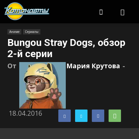
Котонавты
Аниме
Сериалы
Bungou Stray Dogs, обзор
2-й серии
От
Мария Крутова
-
18.04.2016