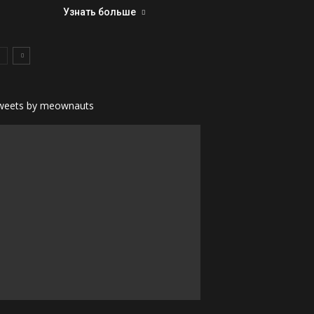
Узнать больше
weets by meownauts