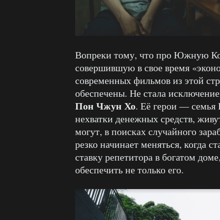
Вопреки тому, что про Южную Кор
совершившую в свое время «эконо
современных фильмов из этой стр
обеспечены. Не стала исключение
Пон Чжун Хо
. Её герои — семья 
нехватки денежных средств, живут
могут, в поисках случайного зара
резко начинает меняться, когда с
ставку репетитора в богатом доме
обеспечить не только его.