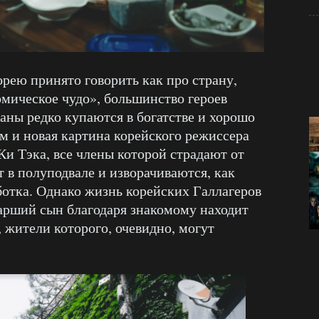
ею принято говорить как про страну,
мическое чудо», большинство героев
аны редко купаются в богатстве и хорошо
м и новая картина корейского режиссера
Ки Тэка, все члены которой страдают от
 в полуподвале и изворачиваются, как
ботка. Однако жизнь корейских Галлагеров
тарший сын благодаря знакомому находит
, жители которого, очевидно, могут