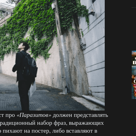
ст про
«Паразитов»
должен представлять
 традиционный набор фраз, выражающих
 пихают на постер, либо вставляют в