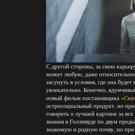
С другой стороны, за свою карье
может любую, даже относительн
засунуть в условия, где она буде
увлекательно. Конечно, вдумчивы
новый фильм постановщика
«Скво
остросоциальный продукт, но при 
говорить о лучшей картине за вс
знания в Голливуде по двум пред
знакомую и родную почву, но при