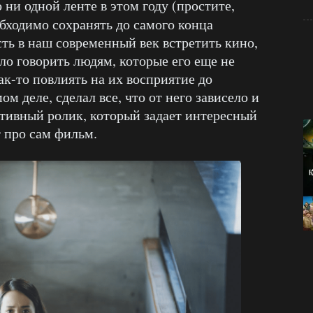
 ни одной ленте в этом году (простите,
обходимо сохранять до самого конца
сть в наш современный век встретить кино,
ало говорить людям, которые его еще не
как-то повлиять на их восприятие до
м деле, сделал все, что от него зависело и
тивный ролик, который задает интересный
т про сам фильм.