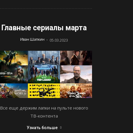
Главные сериалы марта
-
Иван Шапкин
05.03.2023
Все еще держим лапки на пульте нового
ТВ-контента
Узнать больше