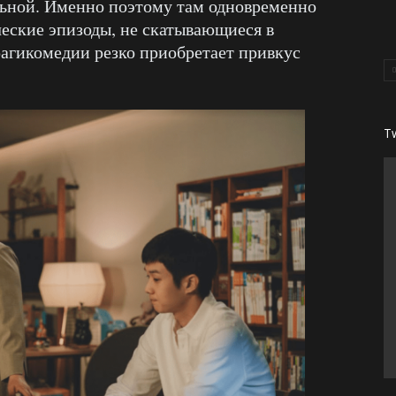
льной. Именно поэтому там одновременно
еские эпизоды, не скатывающиеся в
трагикомедии резко приобретает привкус
T