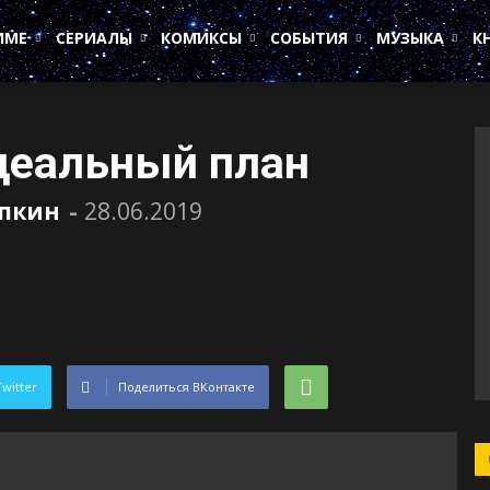
ИМЕ
СЕРИАЛЫ
КОМИКСЫ
СОБЫТИЯ
МУЗЫКА
К
деальный план
пкин
-
28.06.2019
Twitter
Поделиться ВКонтакте