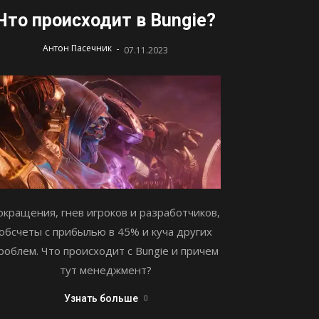
Что происходит в Bungie?
-
Антон Пасечник
07.11.2023
окращения, гнев игроков и разработчиков,
обсчеты с прибылью в 45% и куча других
роблем. Что происходит с Bungie и причем
тут менеджмент?
Узнать больше