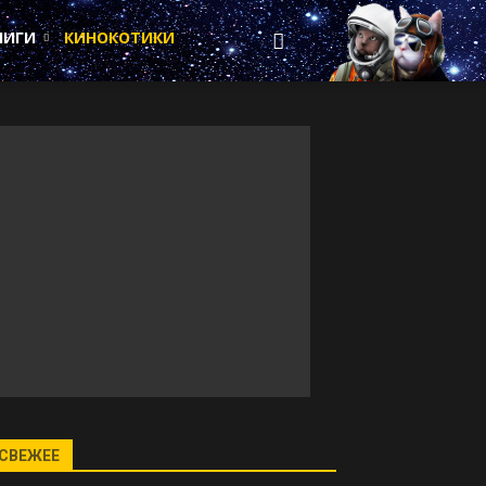
НИГИ
КИНОКОТИКИ
СВЕЖЕЕ