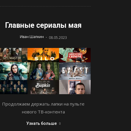
Главные сериалы мая
-
Иван Шапкин
08.05.2023
Продолжаем держать лапки на пульте
нового ТВ-контента
Узнать больше