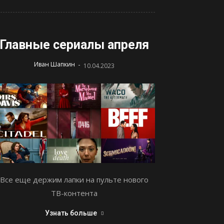
Главные сериалы апреля
-
Иван Шапкин
10.04.2023
Все еще держим лапки на пульте нового
ТВ-контента
Узнать больше