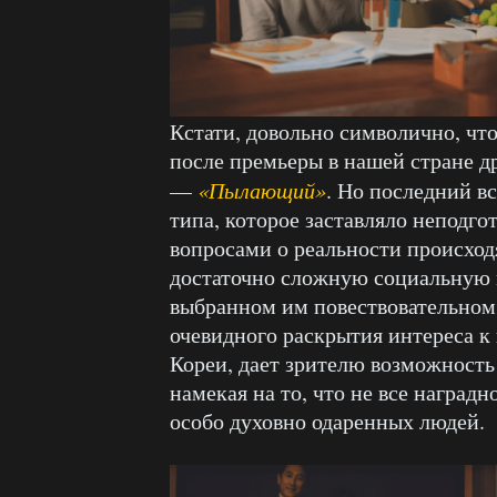
Кстати, довольно символично, что
после премьеры в нашей стране д
—
«Пылающий»
. Но последний в
типа, которое заставляло неподго
вопросами о реальности происход
достаточно сложную социальную м
выбранном им повествовательном
очевидного раскрытия интереса 
Кореи, дает зрителю возможност
намекая на то, что не все наградн
особо духовно одаренных людей.