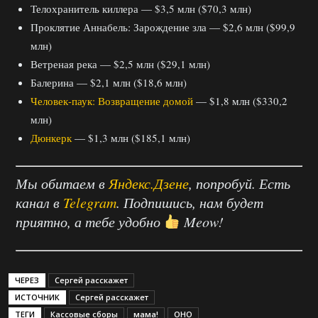
Телохранитель киллера — $3,5 млн ($70,3 млн)
Проклятие Аннабель: Зарождение зла — $2,6 млн ($99,9
млн)
Ветреная река — $2,5 млн ($29,1 млн)
Балерина — $2,1 млн ($18,6 млн)
Человек-паук: Возвращение домой
— $1,8 млн ($330,2
млн)
Дюнкерк
— $1,3 млн ($185,1 млн)
Мы обитаем в
Яндекс.Дзене
, попробуй. Есть
канал в
Telegram
. Подпишись, нам будет
приятно, а тебе удобно
Meow!
ЧЕРЕЗ
Сергей расскажет
ИСТОЧНИК
Сергей расскажет
ТЕГИ
Кассовые сборы
мама!
ОНО