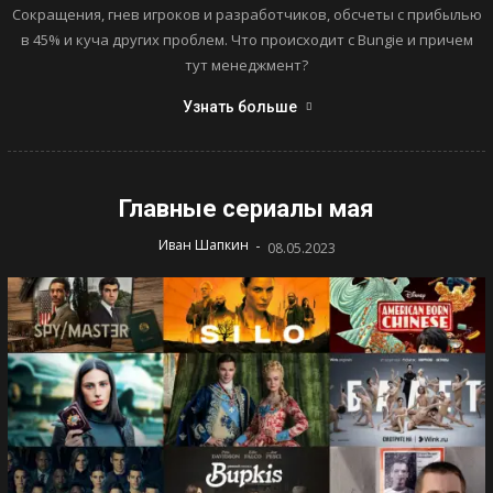
Сокращения, гнев игроков и разработчиков, обсчеты с прибылью
в 45% и куча других проблем. Что происходит с Bungie и причем
тут менеджмент?
Узнать больше
Главные сериалы мая
-
Иван Шапкин
08.05.2023