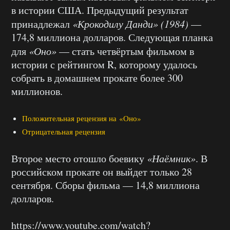
в истории США. Предыдущий результат
принадлежал
«Крокодилу Данди» (1984)
—
174,8 миллиона долларов. Следующая планка
для
«Оно»
— стать четвёртым фильмом в
истории с рейтингом R, которому удалось
собрать в домашнем прокате более 300
миллионов.
Положительная рецензия на «Оно»
Отрицательная рецензия
Второе место отошло боевику
«Наёмник»
. В
российском прокате он выйдет только 28
сентября. Сборы фильма — 14,8 миллиона
долларов.
https://www.youtube.com/watch?