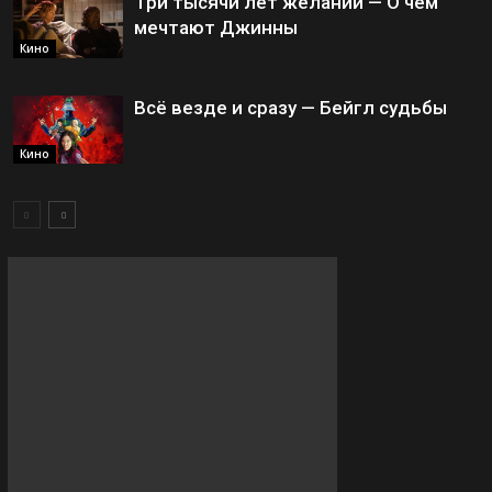
Три тысячи лет желаний — О чём
мечтают Джинны
Кино
Всё везде и сразу — Бейгл судьбы
Кино