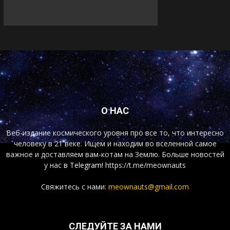
О НАС
Веб-издание космического уровня про все то, что интересно
человеку в 21 веке. Ищем и находим во вселенной самое
важное и доставляем вам-котам на Землю. Больше новостей
у нас
в Telegram!
https://t.me/meownauts
Свяжитесь с нами:
meownauts@gmail.com
СЛЕДУЙТЕ ЗА НАМИ