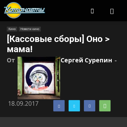
Котонавты
Кино
Новости кино
[Кассовые сборы] Оно >
мама!
От
Сергей Сурепин
-
18.09.2017