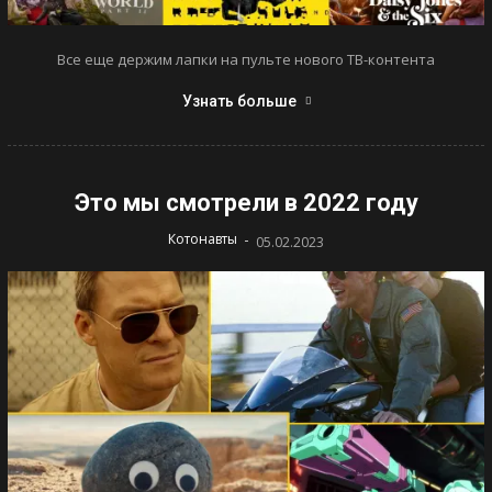
Все еще держим лапки на пульте нового ТВ-контента
Узнать больше
Это мы смотрели в 2022 году
-
Котонавты
05.02.2023