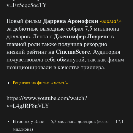
v=Ez5cqc5ocTY
Даррена Аронофски
Новый фильм
«мама!»
за дебютные выходные собрал 7,5 миллиона
Дженнифер Лоуренс
долларов. Лента с
в
главной роли также получила рекордно
CinemaScore
низкий рейтинг на
. Аудитория
почувствовала себя обманутой, так как фильм
позиционировали в качестве триллера.
Рецензия на фильм
«мама!»
.
https://www.youtube.com/watch?
v=L4gJRP8nVLY
В гостях у Элис — 5,3 миллиона долларов (всего — 17,1
миллиона)