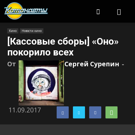
Котонавты
Кино
Новости кино
[Кассовые сборы] «Оно»
покорило всех
От
Сергей Сурепин
-
11.09.2017