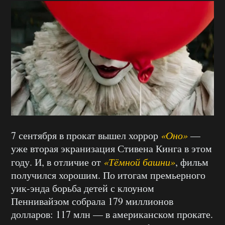
7 сентября в прокат вышел хоррор
«Оно»
—
уже вторая экранизация Стивена Кинга в этом
году. И, в отличие от
«Тёмной башни»
, фильм
получился хорошим. По итогам премьерного
уик-энда борьба детей с клоуном
Пеннивайзом собрала 179 миллионов
долларов: 117 млн — в американском прокате.