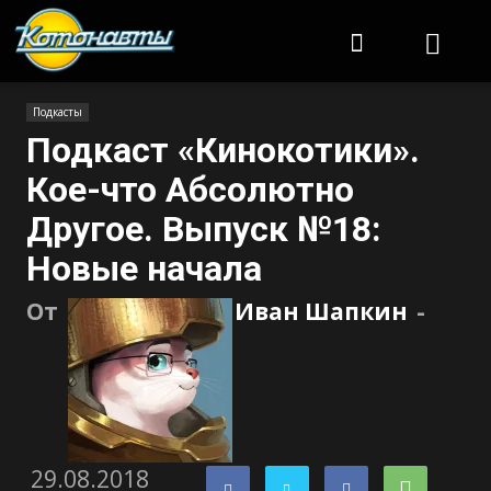
Котонавты
Подкасты
Подкаст «Кинокотики».
Кое-что Абсолютно
Другое. Выпуск №18:
Новые начала
От
Иван Шапкин
-
29.08.2018