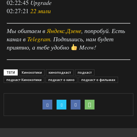
02:22:45
Upgrade
02:27:21
22 мили
Мы обитаем в
Яндекс.Дзене
, попробуй. Есть
канал в
Telegram
. Подпишись, нам будет
приятно, а тебе удобно
Meow!
ТЕГИ
Кинокотики
киноподкаст
подкаст
подкаст Кинокотики
подкаст о кино
подкаст о фильмах