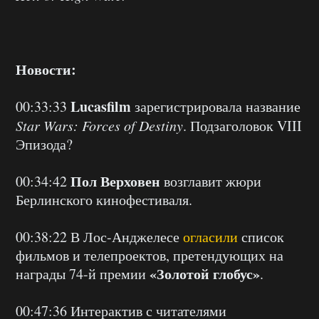
Новости:
Lucasfilm
00:33:33
зарегистрировала название
Star Wars: Forces of Destiny
. Подзаголовок VIII
Эпизода?
Пол Верховен
00:34:42
возглавит жюри
Берлинского кинофестиваля.
00:38:22 В Лос-Анджелесе
огласили
список
фильмов и телепроектов, претендующих на
«Золотой глобус»
награды 74-й премии
.
00:47:36 Интерактив с читателями