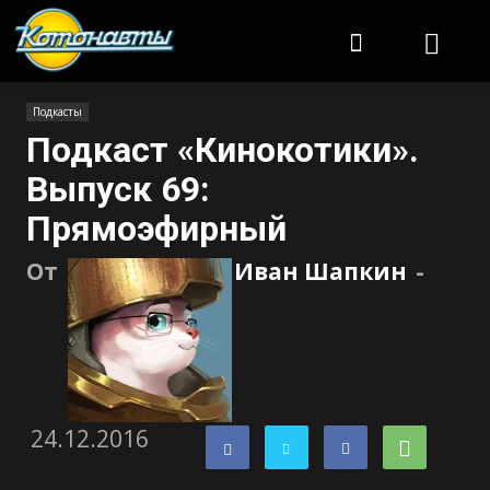
Котонавты
Подкасты
Подкаст «Кинокотики».
Выпуск 69:
Прямоэфирный
От
Иван Шапкин
-
24.12.2016