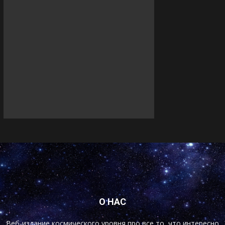
О НАС
Веб-издание космического уровня про все то, что интересно