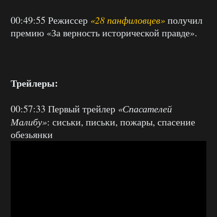
00:49:55 Режиссер
«28 панфиловцев»
получил
премию «За верность исторической правде».
Трейлеры:
00:57:33 Первый трейлер
«Спасателей
Малибу»
: сиськи, письки, пожары, спасение
обезьянки