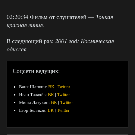
02:20:34 Фильм от слушателей —
Тонкая
красная линия.
В следующий раз:
2001 год: Космическая
одиссея
Соцсети ведущих:
Ваня Шапкин:
ВК
|
Twitter
Иван Талачёв:
ВК
|
Twitter
Миша Лазукин:
ВК
|
Twitter
Егор Беликов:
ВК
|
Twitter