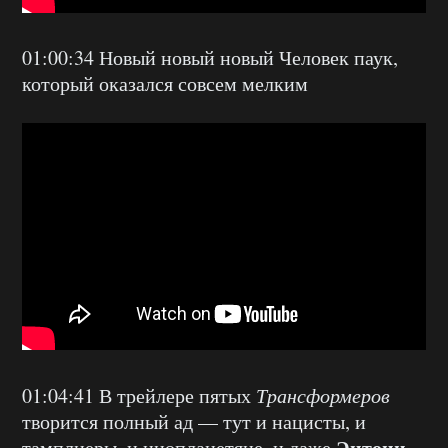
01:00:34 Новый новый новый Человек паук,
который оказался совсем мелким
01:04:41 В трейлере пятых
Трансформеров
творится полный ад — тут и нацисты, и
Энтони
тамплиеры, и инопланетяне, и даже