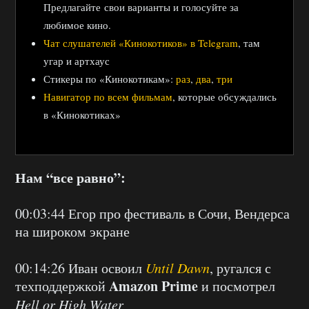
Предлагайте свои варианты и голосуйте за
любимое кино.
Чат слушателей «Кинокотиков» в Telegram
, там
угар и артхаус
Стикеры по «Кинокотикам»:
раз
,
два
,
три
Навигатор по всем фильмам
, которые обсуждались
в «Кинокотиках»
Нам “все равно”:
00:03:44 Егор про фестиваль в Сочи, Вендерса
на широком экране
00:14:26 Иван освоил
Until Dawn
, ругался с
Amazon Prime
техподдержкой
и посмотрел
Hell or High Water