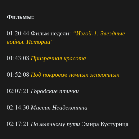
Фильмы:
01:20:44 Фильм недели:
“Изгой-1: Звездные
войны. Истории”
01:43:08
Призрачная красота
01:52:08
Под покровом ночных животных
02:07:21
Городские птички
02:14:30
Миссия Неадекватна
02:17:21
По млечному пути
Эмира Кустурица