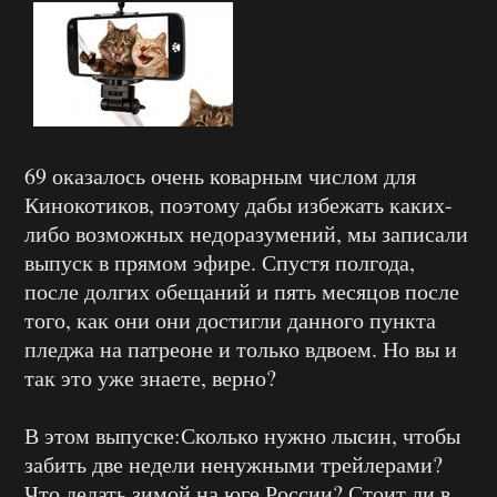
69 оказалось очень коварным числом для
Кинокотиков, поэтому дабы избежать каких-
либо возможных недоразумений, мы записали
выпуск в прямом эфире. Спустя полгода,
после долгих обещаний и пять месяцов после
того, как они они достигли данного пункта
пледжа на патреоне и только вдвоем. Но вы и
так это уже знаете, верно?
В этом выпуске:
Сколько нужно лысин, чтобы
забить две недели ненужными трейлерами?
Что делать зимой на юге России? Стоит ли в