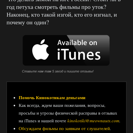
год петуха смотреть фильмы про уток?
Наконец, кто такой изгой, кто его изгнал, и
почему он один?
Ставьте нам там 5 звезд и пишите отзывы!
Помочь Кинокотикам деньгами
Как всегда, ждем ваши пожелания, вопросы,
просьбы и угрозы физической расправы в отзывах
на iTunes и нашей почте
kinokotiki@meownauts.com
.
Обсуждаем фильмы по заявкам от слушателей
.