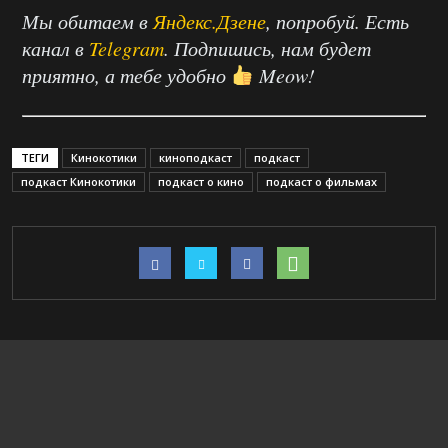
Мы обитаем в
Яндекс.Дзене
, попробуй. Есть
канал в
Telegram
. Подпишись, нам будет
приятно, а тебе удобно
Meow!
ТЕГИ
Кинокотики
киноподкаст
подкаст
подкаст Кинокотики
подкаст о кино
подкаст о фильмах