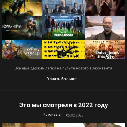
Все еще держим лапки на пульте нового ТВ-контента
Узнать больше
Это мы смотрели в 2022 году
-
Котонавты
05.02.2023