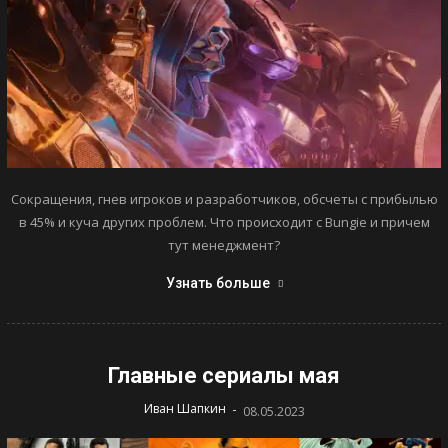
Сокращения, гнев игроков и разработчиков, обсчеты с прибылью
в 45% и куча других проблем. Что происходит с Bungie и причем
тут менеджмент?
Узнать больше
Главные сериалы мая
-
Иван Шапкин
08.05.2023