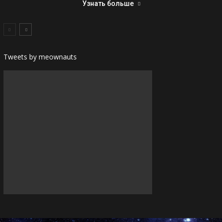
Узнать больше
Tweets by meownauts