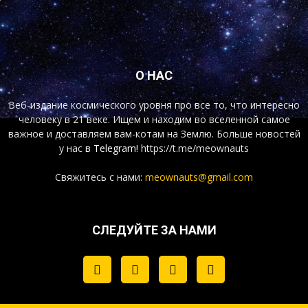
О НАС
Веб-издание космического уровня про все то, что интересно
человеку в 21 веке. Ищем и находим во вселенной самое
важное и доставляем вам-котам на Землю. Больше новостей
у нас
в Telegram!
https://t.me/meownauts
Свяжитесь с нами:
meownauts@gmail.com
СЛЕДУЙТЕ ЗА НАМИ