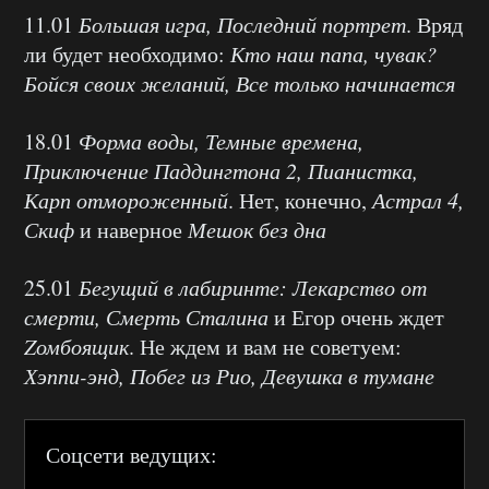
11.01
Большая игра, Последний портрет
. Вряд
ли будет необходимо:
Кто наш папа, чувак?
Бойся своих желаний, Все только начинается
18.01
Форма воды, Темные времена,
Приключение Паддингтона 2, Пианистка,
Карп отмороженный
. Нет, конечно,
Астрал 4,
Скиф
и наверное
Мешок без дна
25.01
Бегущий в лабиринте: Лекарство от
смерти, Смерть Сталина
и Егор очень ждет
Zомбоящик
. Не ждем и вам не советуем:
Хэппи-энд, Побег из Рио, Девушка в тумане
Соцсети ведущих: