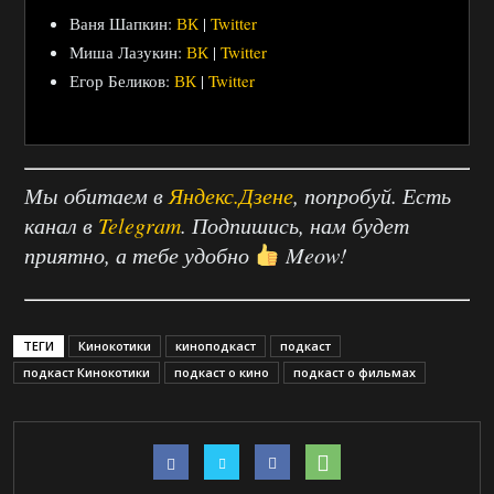
Ваня Шапкин:
ВК
|
Twitter
Миша Лазукин:
ВК
|
Twitter
Егор Беликов:
ВК
|
Twitter
Мы обитаем в
Яндекс.Дзене
, попробуй. Есть
канал в
Telegram
. Подпишись, нам будет
приятно, а тебе удобно
Meow!
ТЕГИ
Кинокотики
киноподкаст
подкаст
подкаст Кинокотики
подкаст о кино
подкаст о фильмах