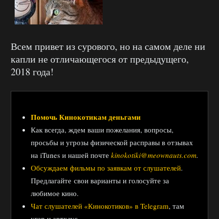
Всем привет из сурового, но на самом деле ни
капли не отличающегося от предыдущего,
2018 года!
Помочь Кинокотикам деньгами
Как всегда, ждем ваши пожелания, вопросы,
просьбы и угрозы физической расправы в отзывах
на iTunes и нашей почте
kinokotiki@meownauts.com
.
Обсуждаем фильмы по заявкам от слушателей
.
Предлагайте свои варианты и голосуйте за
любимое кино.
Чат слушателей «Кинокотиков» в Telegram
, там
угар и артхаус