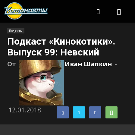
Котонавты
Подкасты
Подкаст «Кинокотики».
Выпуск 99: Невский
От
Иван Шапкин
-
12.01.2018