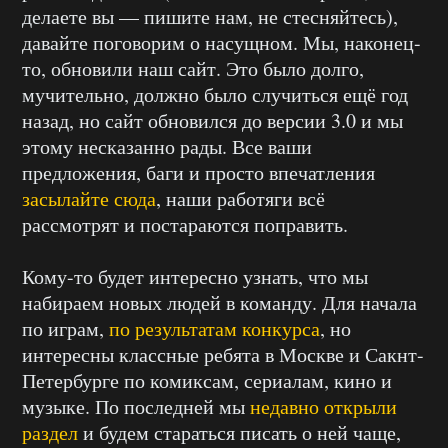
делаете вы — пишите нам, не стесняйтесь),
давайте поговорим о насущном. Мы, наконец-
то, обновили наш сайт. Это было долго,
мучительно, должно было случиться ещё год
назад, но сайт обновился до версии 3.0 и мы
этому несказанно рады. Все ваши
предложения, баги и просто впечатления
засылайте сюда
, наши работяги всё
рассмотрят и постараются поправить.
Кому-то будет интересно узнать, что мы
набираем новых людей в команду. Для начала
по играм,
по результатам конкурса
, но
интересны классные ребята в Москве и Сакнт-
Петербурге по комиксам, сериалам, кино и
музыке. По последней мы
недавно открыли
раздел
и будем стараться писать о ней чаще,