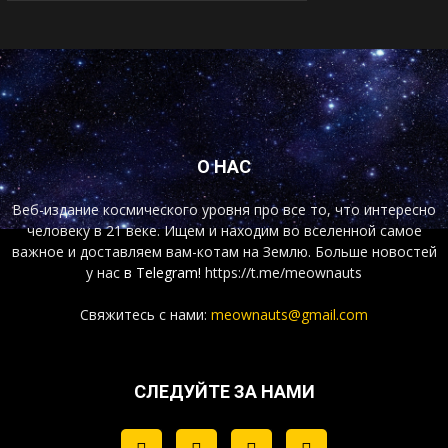
О НАС
Веб-издание космического уровня про все то, что интересно
человеку в 21 веке. Ищем и находим во вселенной самое
важное и доставляем вам-котам на Землю. Больше новостей
у нас
в Telegram!
https://t.me/meownauts
Свяжитесь с нами:
meownauts@gmail.com
СЛЕДУЙТЕ ЗА НАМИ