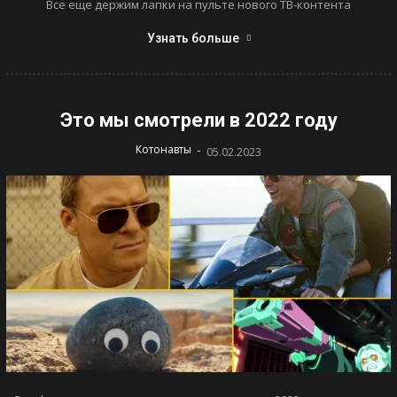
Все еще держим лапки на пульте нового ТВ-контента
Узнать больше
Это мы смотрели в 2022 году
-
Котонавты
05.02.2023