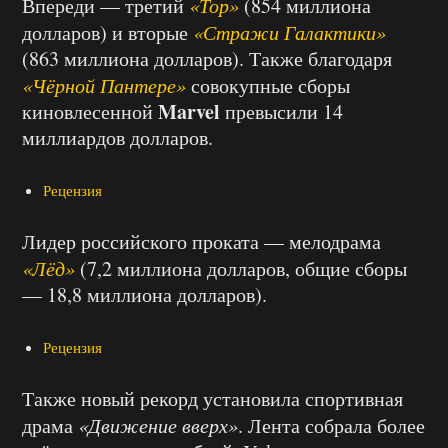
Впереди — третий
«Тор»
(854 миллиона
долларов) и вторые
«Стражи Галактики»
(863 миллиона долларов). Также благодаря
«Чёрной Пантере»
совокупные сборы
Marvel
киновлесенной
превысили 14
миллиардов долларов.
Рецензия
Лидер российского проката — мелодрама
«Лёд»
(7,2 миллиона долларов, общие сборы
— 18,8 миллиона долларов).
Рецензия
Также новый рекорд установила спортивная
драма
«Движение вверх»
. Лента собрала более