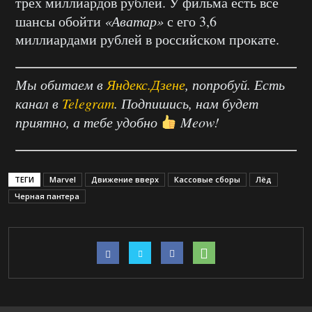
трёх миллиардов рублей. У фильма есть все
шансы обойти
«Аватар»
с его 3,6
миллиардами рублей в российском прокате.
Мы обитаем в
Яндекс.Дзене
, попробуй. Есть
канал в
Telegram
. Подпишись, нам будет
приятно, а тебе удобно
Meow!
ТЕГИ
Marvel
Движение вверх
Кассовые сборы
Лёд
Черная пантера