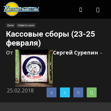
Котонавты
Кино
Новости кино
Кассовые сборы (23-25
февраля)
От
Сергей Сурепин
-
25.02.2018