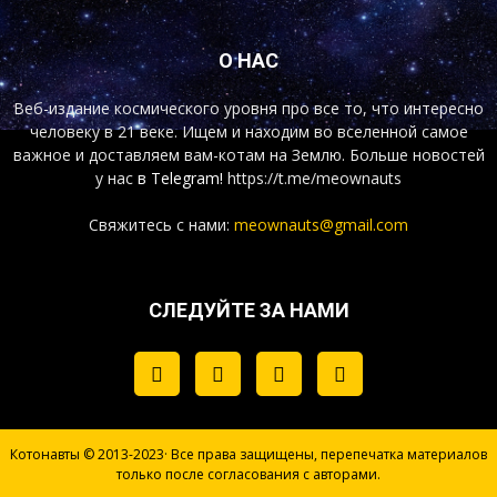
О НАС
Веб-издание космического уровня про все то, что интересно
человеку в 21 веке. Ищем и находим во вселенной самое
важное и доставляем вам-котам на Землю. Больше новостей
у нас
в Telegram!
https://t.me/meownauts
Свяжитесь с нами:
meownauts@gmail.com
СЛЕДУЙТЕ ЗА НАМИ
Котонавты © 2013-2023· Все права защищены, перепечатка материалов
только после согласования с авторами.