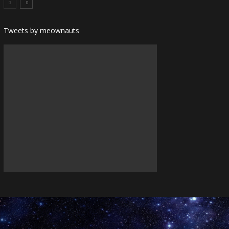
Tweets by meownauts