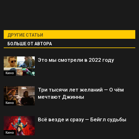
ДРУГИЕ СТАТЬИ
БОЛЬШЕ ОТ АВТОРА
Это мы смотрели в 2022 году
Кино
Три тысячи лет желаний — О чём
мечтают Джинны
Кино
Всё везде и сразу — Бейгл судьбы
Кино