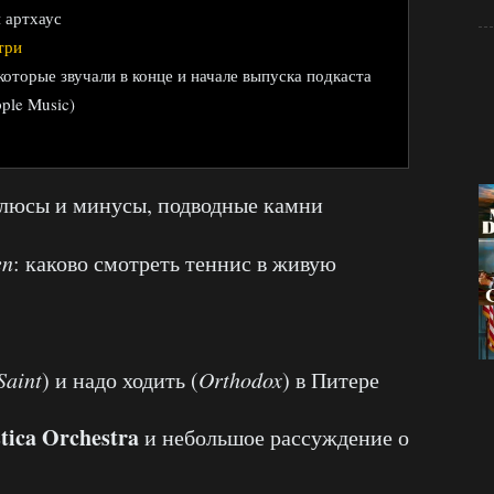
и артхаус
три
 которые звучали в конце и начале выпуска подкаста
ple Music)
плюсы и минусы, подводные камни
en
: каково смотреть теннис в живую
Saint
) и надо ходить (
Orthodox
) в Питере
tica Orchestra
и небольшое рассуждение о