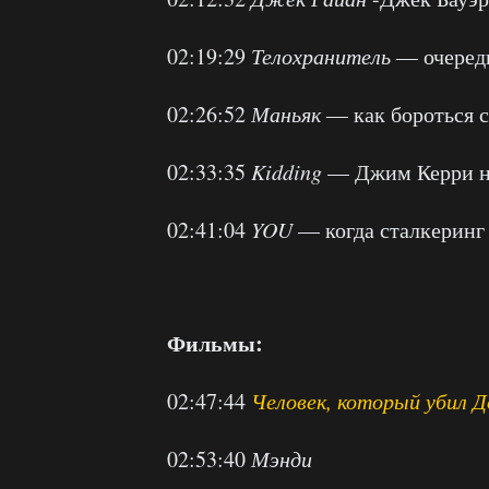
02:19:29
Телохранитель
— очередн
02:26:52
Маньяк
— как бороться 
02:33:35
Kidding
— Джим Керри на
02:41:04
YOU
— когда сталкеринг
Фильмы:
02:47:44
Человек, который убил 
02:53:40
Мэнди