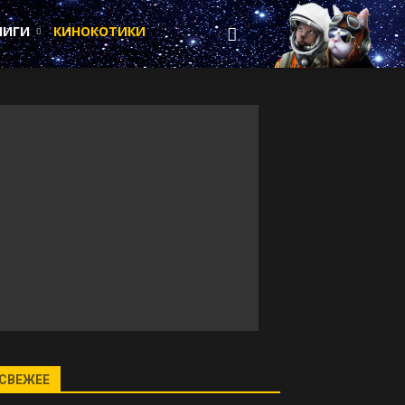
НИГИ
КИНОКОТИКИ
СВЕЖЕЕ