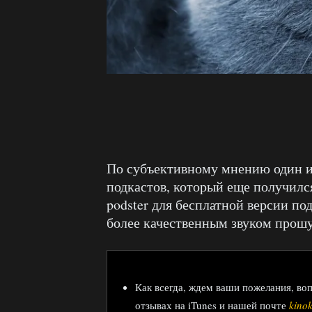
По субъективному мнению один и
подкастов, который еще получилс
podster для бесплатной версии под
более качественным звуком прош
Как всегда, ждем ваши пожелания, во
отзывах на iTunes и нашей почте
kino