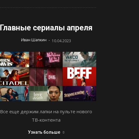
Главные сериалы апреля
-
Иван Шапкин
10.04.2023
Все еще держим лапки на пульте нового
ТВ-контента
Узнать больше