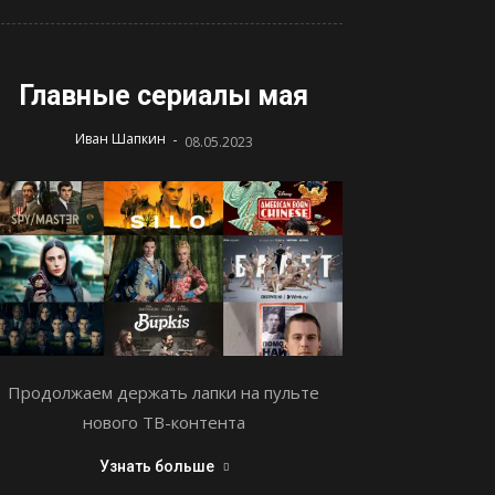
Главные сериалы мая
-
Иван Шапкин
08.05.2023
Продолжаем держать лапки на пульте
нового ТВ-контента
Узнать больше