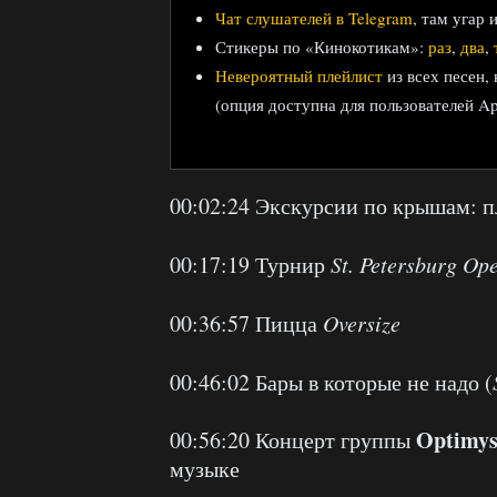
Чат слушателей в Telegram
, там угар 
Стикеры по «Кинокотикам»:
раз
,
два
,
Невероятный плейлист
из всех песен,
(опция доступна для пользователей Ap
00:02:24 Экскурсии по крышам: 
00:17:19 Турнир
St. Petersburg Op
00:36:57 Пицца
Oversize
00:46:02 Бары в которые не надо (
Optimys
00:56:20 Концерт группы
музыке