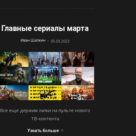
Главные сериалы марта
-
Иван Шапкин
05.03.2023
Все еще держим лапки на пульте нового
ТВ-контента
Узнать больше