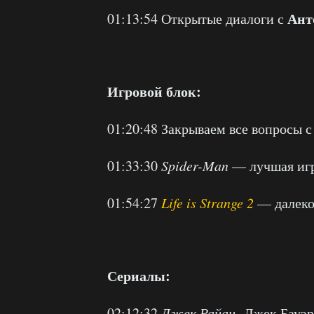
Ант
01:13:54 Открытые диалоги с
Игровой блок:
01:20:48 Закрываем все вопросы 
01:33:30
Spider-Man
— лучшая игра
01:54:27
Life is Strange 2
— далеко
Сериалы:
02:12:32
Джек Райан
-Джек Бауэр