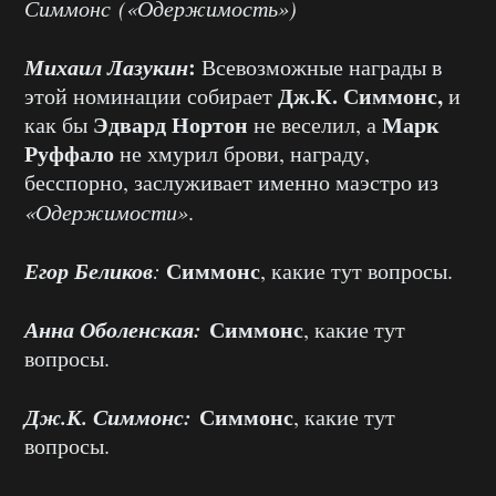
Симмонс («Одержимость»)
Михаил Лазукин
:
Всевозможные награды в
Дж.К. Симмонс,
этой номинации собирает
и
Эдвард Нортон
Марк
как бы
не веселил, а
Руффало
не хмурил брови, награду,
бесспорно, заслуживает именно маэстро из
«Одержимости»
.
Егор Беликов
Симмонс
:
, какие тут вопросы.
Анна Оболенская:
Симмонс
, какие тут
вопросы.
Дж.К. Симмонс:
Симмонс
, какие тут
вопросы.