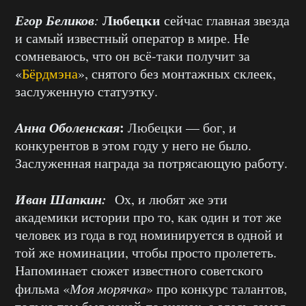
Егор Беликов
Любецки
:
сейчас главная звезда
и самый известный оператор в мире. Не
сомневаюсь, что он всё-таки получит за
«
Бёрдмэна
», снятого без монтажных склеек,
заслуженную статуэтку.
Анна Оболенская
:
Любецки — бог, и
конкурентов в этом году у него не было.
Заслуженная награда за потрясающую работу.
Иван Шапкин:
Ох, и любят же эти
академики истории про то, как один и тот же
человек из года в год номинируется в одной и
той же номинации, чтобы просто пролететь.
Напоминает сюжет известного советского
фильма «
Моя морячка
» про конкурс талантов,