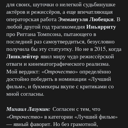
для своих, шуточки о нелегкой судьбинушке
актёров и режиссёров, а еще впечатляющая
Эммануэля Любецки
операторская работа
. В
Иньярриту
любой другой год трагикомедия
про Риггана Томпсона, пытающего в
последний раз самоутвердиться, безусловно
получила бы эту статуэтку. Но не в 2015, когда
Линклейтер
явил миру чудо режиссёрской
отваги и кинематографического реализма.
Мой вердикт: «
Отрочество
» определённо
достойно победить в номинации «Лучший
фильм», и букмекеры вкупе с критиками со
мной согласны.
Михаил Лазукин:
Согласен с тем, что
«Отрочество»
в категории «Лучший фильм»
— явный фаворит. Но без грамотной,