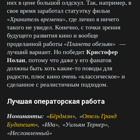
них в цене большой олдскул. Так, например, в
свое время заработал статуэтку фильм
«
Хранитель времени
», где лично я ничего
такого не увидел. Конечно, с точки зрения
будущего развития кино и вообще
проделанной работы «
Планета обезьян
» —
Кристофер
лучший вариант. Но победит
Нолан
, потому что даже у его фанатов
должны быть хоть какие-то поводы для
радости, плюс кино очень «классическое» и
сделанное с реалистичным подходом.
Лучшая операторская работа
Номинанты:
«
Бёрдмэн
», «
Отель Гранд
Будапешт
», «Ида», «Уильям Тернер»,
«Несломленный»