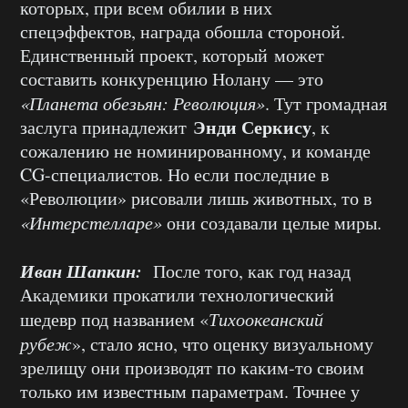
которых, при всем обилии в них
спецэффектов, награда обошла стороной.
Единственный проект, который может
составить конкуренцию Нолану — это
«Планета обезьян: Революция»
. Тут громадная
Энди Серкису
заслуга принадлежит
, к
сожалению не номинированному, и команде
CG-специалистов. Но если последние в
«Революции» рисовали лишь животных, то в
«Интерстелларе»
они создавали целые миры.
Иван Шапкин:
После того, как год назад
Академики прокатили технологический
шедевр под названием «
Тихоокеанский
рубеж
», стало ясно, что оценку визуальному
зрелищу они производят по каким-то своим
только им известным параметрам. Точнее у