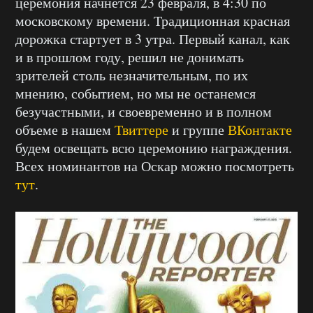
церемония начнется 23 февраля, в 4:30 по
московскому времени. Традиционная красная
дорожка стартует в 3 утра. Первый канал, как
и в прошлом году, решил не донимать
зрителей столь незначительным, по их
мнению, событием, но мы не останемся
безучастными, и своевременно и в полном
объеме в нашем
Твиттере
и группе
ВКонтакте
будем освещать всю церемонию награждения.
Всех номинантов на Оскар можно посмотреть
тут
.