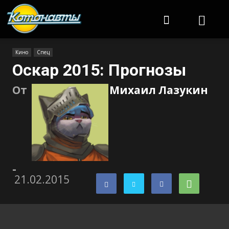
Котонавты
Кино
Спец
Оскар 2015: Прогнозы
От
Михаил Лазукин
-
21.02.2015