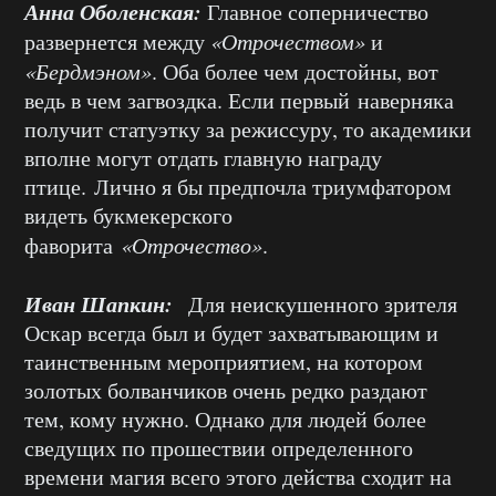
Анна Оболенская:
Главное соперничество
развернется между
«Отрочеством»
и
«Бердмэном»
. Оба более чем достойны, вот
ведь в чем загвоздка. Если первый наверняка
получит статуэтку за режиссуру, то академики
вполне могут отдать главную награду
птице. Лично я бы предпочла триумфатором
видеть букмекерского
фаворита
«Отрочество»
.
Иван Шапкин:
Для неискушенного зрителя
Оскар всегда был и будет захватывающим и
таинственным мероприятием, на котором
золотых болванчиков очень редко раздают
тем, кому нужно. Однако для людей более
сведущих по прошествии определенного
времени магия всего этого действа сходит на