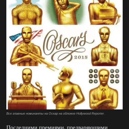
Все главные номинанты на Оскар на обложке Hollywood Reporter.
Последними премиями, предваряющими