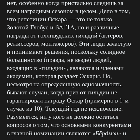
нет, особенно когда пристально следишь за
всем наградным сезоном в целом. Дело в том,
что репетиции Оскара — это не только
Золотой Глобус и BAFTA, но и различные
награды от голливудских гильдий (актеров,
режиссеров, монтажеров). Эти люди зачастую
и принимают решения, поскольку солидное
большинство (правда, не везде) людей,
входящих в «гильдии», являются и членами
академии, которая раздает Оскары. Но,
несмотря на определенную однозначность,
бывают случаи, когда приз от гильдии не
гарантировал награду Оскар (примерно в 1-м
случае из 10). Текущий год не исключение.
Разумеется, ни у кого не должно остаться
вопросов о том, что основными конкурентами
в главной номинации являются «
Бёрдмэн
» и