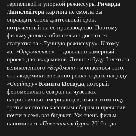
Ричарда
терпеливой и упорной режиссуры
Линклейтера
картина не смогла бы
оправдать столь длительный срок,
потраченный на ее производство. Поэтому
фильму должна обязательно достаться
статуэтка за «Лучшую режиссуру». К тому
же
«Отрочество»
—довольно камерный
проект для академиков. Лично я буду болеть за
великолепного
«Бердмэна»
и опасаться того,
что академики внезапно решат отдать награду
Клинта Иствуда
«Снайперу»
, который
феноменально сыграл на чувствах
патриотичных американцев, взяв в этом году
третье место по кассовым сборам и превысив
почти в семь раз бюджет. Уж очень фильм
напоминает
«Повелителя бури»
2010 года.