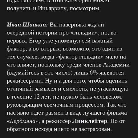
получить и Иньярриту, посмотрим.
Иван Шапкин:
Вы наверняка ждали
очередной истории про «гильдии», но, во-
первых, Егор уже упомянул сей важный
фактор, а во-вторых, возможно, это один из
тех случаев, когда «фактор гильдии» мало на
что влияет, поскольку среди членов Академии
(вдумайтесь в это число) лишь 6% являются
режиссерами. Ну и а для того, чтобы оценить
отличный замысел и смелость, не угасающую
в течение 12 лет, не нужно быть человеком,
руководящим съемочным процессом. Так что
нас явно ждет размен в виде лучшего фильма
Линклейтер
«
Бердмэна
», а режиссер
. Но от
обратного исхода никто не застрахован.