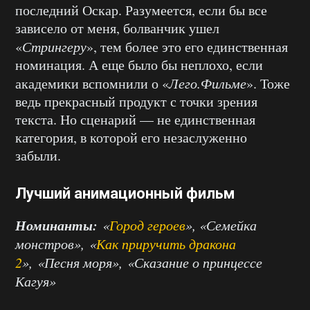
последний Оскар. Разумеется, если бы все
зависело от меня, болванчик ушел
«
Стрингеру
», тем более это его единственная
номинация. А еще было бы неплохо, если
академики вспомнили о «
Лего.Фильме
». Тоже
ведь прекрасный продукт с точки зрения
текста. Но сценарий — не единственная
категория, в которой его незаслуженно
забыли.
Лучший анимационный фильм
Номинанты:
«
Город героев
», «Семейка
монстров», «
Как приручить дракона
2
», «Песня моря», «Сказание о принцессе
Кагуя»