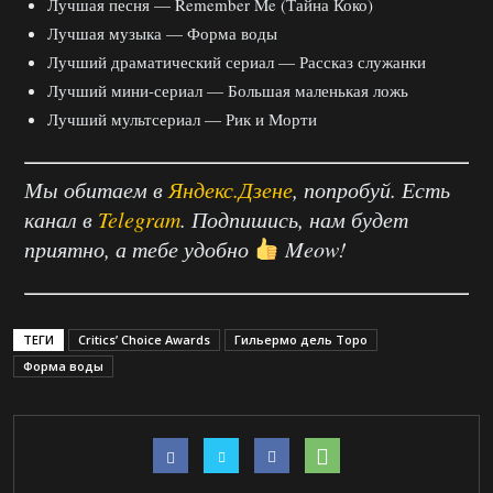
Лучшая песня — Remember Me (Тайна Коко)
Лучшая музыка — Форма воды
Лучший драматический сериал — Рассказ служанки
Лучший мини-сериал ­— Большая маленькая ложь
Лучший мультсериал — Рик и Морти
Мы обитаем в
Яндекс.Дзене
, попробуй. Есть
канал в
Telegram
. Подпишись, нам будет
приятно, а тебе удобно
Meow!
ТЕГИ
Critics’ Choice Awards
Гильермо дель Торо
Форма воды