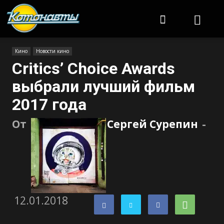
Котонавты
Кино
Новости кино
Critics’ Choice Awards
выбрали лучший фильм
2017 года
От
Сергей Сурепин
-
12.01.2018