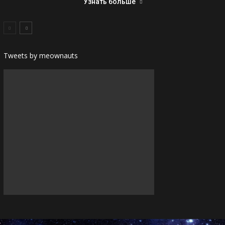
Узнать больше
Tweets by meownauts