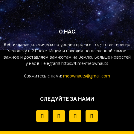
О НАС
Веб-издание космического уровня про все то, что интересно
человеку в 21 веке. Ищем и находим во вселенной самое
важное и доставляем вам-котам на Землю. Больше новостей
у нас
в Telegram!
https://t.me/meownauts
Свяжитесь с нами:
meownauts@gmail.com
СЛЕДУЙТЕ ЗА НАМИ