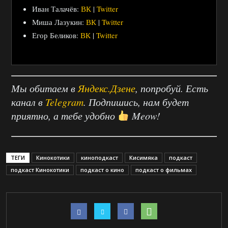
Иван Талачёв:
ВК
|
Twitter
Миша Лазукин:
ВК
|
Twitter
Егор Беликов:
ВК
|
Twitter
Мы обитаем в
Яндекс.Дзене
, попробуй. Есть
канал в
Telegram
. Подпишись, нам будет
приятно, а тебе удобно
Meow!
ТЕГИ
Кинокотики
киноподкаст
Кисимяка
подкаст
подкаст Кинокотики
подкаст о кино
подкаст о фильмах