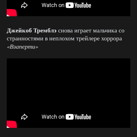
Джейкоб Тремблэ
снова играет мальчика со
странностями в неплохом трейлере хоррора
«Взаперти»