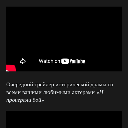
Очередной трейлер исторической драмы со
всеми вашими любимыми актерами
«И
проиграли бой»