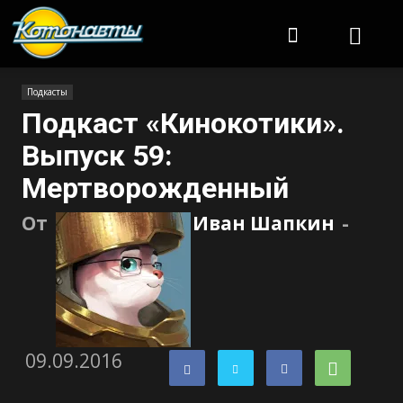
Котонавты
Подкасты
Подкаст «Кинокотики».
Выпуск 59:
Мертворожденный
От
Иван Шапкин
-
09.09.2016