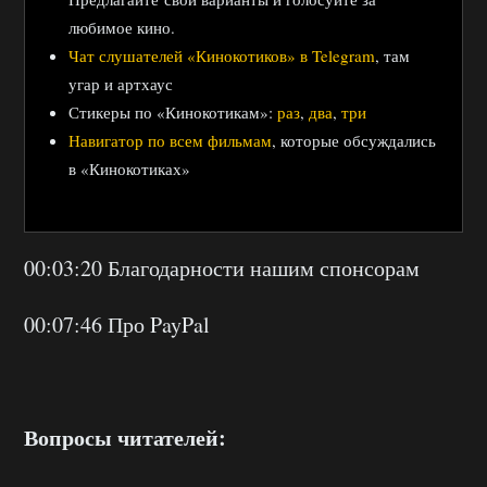
любимое кино.
Чат слушателей «Кинокотиков» в Telegram
, там
угар и артхаус
Стикеры по «Кинокотикам»:
раз
,
два
,
три
Навигатор по всем фильмам
, которые обсуждались
в «Кинокотиках»
00:03:20 Благодарности нашим спонсорам
00:07:46 Про PayPal
Вопросы читателей: