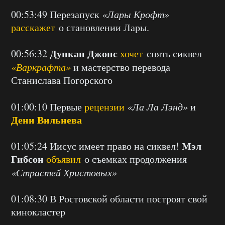
00:53:49 Перезапуск
«Лары Крофт»
расскажет
о становлении Лары.
Дункан Джонс
00:56:32
хочет
снять сиквел
«Варкрафта»
и мастерство перевода
Станислава Погорского
01:00:10 Первые
рецензии
«Ла Ла Лэнд»
и
Дени Вильнева
Мэл
01:05:24 Иисус имеет право на сиквел!
Гибсон
объявил
о съемках продолжения
«Страстей Христовых»
01:08:30 В Ростовской области построят свой
кинокластер