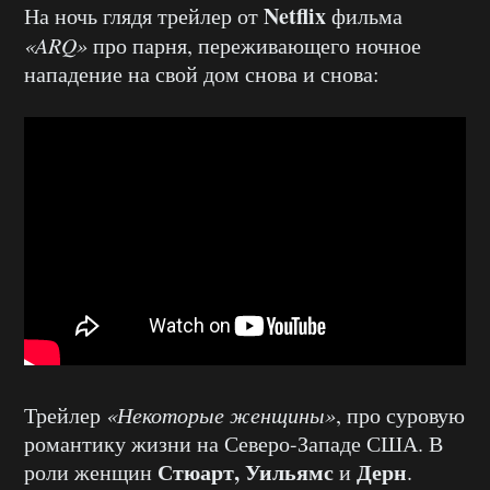
Netflix
На ночь глядя трейлер от
фильма
«ARQ»
про парня, переживающего ночное
нападение на свой дом снова и снова:
Трейлер
«Некоторые женщины»
, про суровую
романтику жизни на Северо-Западе США.
В
Стюарт, Уильямс
Дерн
роли женщин
и
.