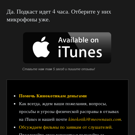
Да. Подкаст идет 4 часа. Отберите у них
микрофоны уже.
Ставьте нам там 5 звезд и пишите отзывы!
Помочь Кинокотикам деньгами
Как всегда, ждем ваши пожелания, вопросы,
просьбы и угрозы физической расправы в отзывах
на iTunes и нашей почте
kinokotiki@meownauts.com
.
Обсуждаем фильмы по заявкам от слушателей
.
Предлагайте свои варианты и голосуйте за