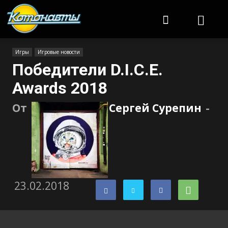
Котонавты
Игры
Игровые новости
Победители D.I.C.E.
Awards 2018
От
Сергей Сурепин
-
23.02.2018