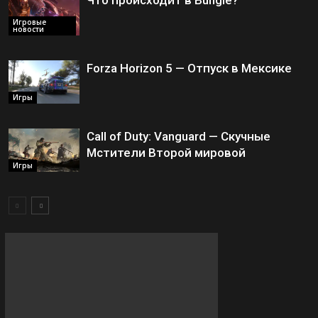
Игровые
новости
Forza Horizon 5 — Отпуск в Мексике
Игры
Call of Duty: Vanguard — Скучные
Мстители Второй мировой
Игры