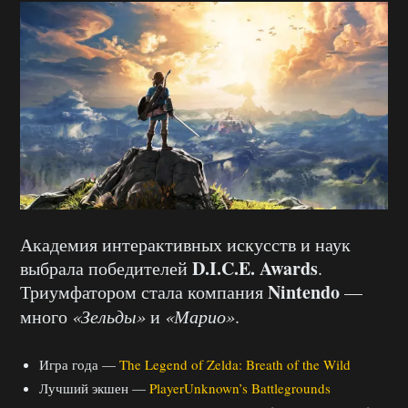
Академия интерактивных искусств и наук
D.I.C.E. Awards
выбрала победителей
.
Nintendo
Триумфатором стала компания
—
много
«Зельды»
и
«Марио»
.
Игра года —
The Legend of Zelda: Breath of the Wild
Лучший экшен —
PlayerUnknown’s Battlegrounds