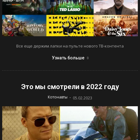
Все еще держим лапки на пульте нового ТВ-контента
Узнать больше
Это мы смотрели в 2022 году
-
Котонавты
05.02.2023