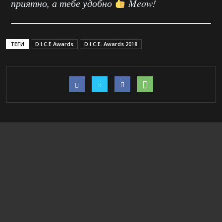
приятно, а тебе удобно
Meow!
ТЕГИ
D.I.C.E Awards
D.I.C.E. Awards 2018