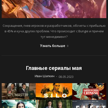
Сокращения, гнев игроков и разработчиков, обсчеты с прибылью
в 45% и куча других проблем. Что происходит с Bungie и причем
тут менеджмент?
Узнать больше
Главные сериалы мая
-
Иван Шапкин
08.05.2023