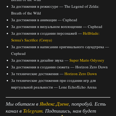
За достижения в режиссуре — The Legend of Zelda:
Breath of the Wild
За достижения в анимации — Cuphead
За достижения в визуальном воплощении — Cuphead
За достижения в создании персонажей —
Hellblade:
Senua’s Sacrifice (Сенуа)
За достижения в написании оригинального саундтрека —
Cuphead
За достижения в дизайне звука —
Super Mario Odyssey
За достижения в создании сюжета — Horizon Zero Dawn
За технические достижения —
Horizon Zero Dawn
За технические достижения при создании игр для
виртуальной реальности — Lone Echo/Echo Arena
Мы обитаем в
Яндекс.Дзене
, попробуй. Есть
канал в
Telegram
. Подпишись, нам будет