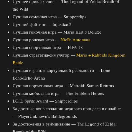
Лучшее приключение — The Legend of Zelda: Breath of
the Wild
Лучшая семейная игра — Snipperclips
Лучший файтинг — Injustice 2
Лучшая гоночная игра — Mario Kart 8 Deluxe
Лучшая ролевая игра —
NieR: Automata
Лучшая спортивная игра — FIFA 18
Лучшая стратегия/симулятор —
Mario + Rabbids Kingdom
Battle
Лучшая игра для виртуальной реальности — Lone
Echo/Echo Arena
Лучшая портативная игра — Metroid: Samus Returns
Лучшая мобильная игра — Fire Emblem Heroes
I.C.E. Sprite Award — Snipperclips
За достижения в создании игрового процесса в онлайне
— PlayerUnknown’s Battlegrounds
За достижения в геймдизайне — The Legend of Zelda:
Breath of the Wild