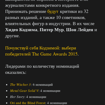
журналистами конкретного издания.
Принимать решение
будут
критики из 32
разных изданий, а также 10 советников,
влиятельных фигур в индустрии. В их числе
Хидео Кодзима
Питер Мур
Шон Лейден
,
,
и
другие.
Почувствуй себя Кодзимой: выбери
победителей The Game Awards 2015
.
Лидерами по количеству номинаций
оказались:
The Witcher 3
: 6 номинаций
Metal Gear Solid V
: 4 номинации
Her Story
: 4 номинации
Ori and the Blind Forest
: 4 номинации