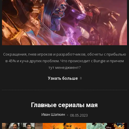
Сокращения, гнев игроков и разработчиков, обсчеты с прибылью
в 45% и куча других проблем. Что происходит с Bungie и причем
тут менеджмент?
Узнать больше
Главные сериалы мая
-
Иван Шапкин
08.05.2023