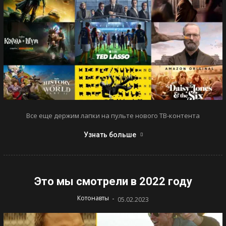
Все еще держим лапки на пульте нового ТВ-контента
Узнать больше
Это мы смотрели в 2022 году
-
Котонавты
05.02.2023