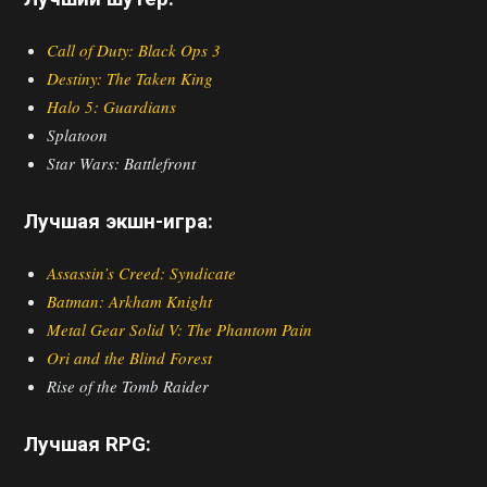
Call of Duty: Black Ops 3
Destiny: The Taken King
Halo 5: Guardians
Splatoon
Star Wars: Battlefront
Лучшая экшн-игра:
Assassin’s Creed: Syndicate
Batman: Arkham Knight
Metal Gear Solid V: The Phantom Pain
Ori and the Blind Forest
Rise of the Tomb Raider
Лучшая RPG: