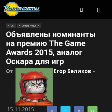
Котонавты
Игры
Игровые новости
Объявлены номинанты
на премию The Game
Awards 2015, аналог
Оскара для игр
От
Егор Беликов
-
15.11.2015