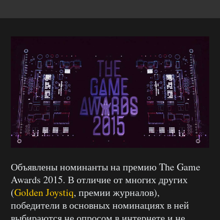
Объявлены номинанты на премию The Game
Awards 2015. В отличие от многих других
(
Golden Joystiq
, премии журналов),
победители в основных номинациях в ней
выбираются не опросом в интернете и не