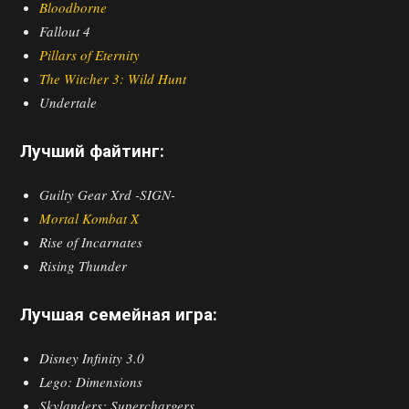
Bloodborne
Fallout 4
Pillars of Eternity
The Witcher 3: Wild Hunt
Undertale
Лучший файтинг:
Guilty Gear Xrd -SIGN-
Mortal Kombat X
Rise of Incarnates
Rising Thunder
Лучшая семейная игра:
Disney Infinity 3.0
Lego: Dimensions
Skylanders: Superchargers