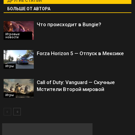
ДРУГИЕ СТАТЬИ
БОЛЬШЕ ОТ АВТОРА
Что происходит в Bungie?
Игровые
новости
Forza Horizon 5 — Отпуск в Мексике
Игры
Call of Duty: Vanguard — Скучные
Мстители Второй мировой
Игры