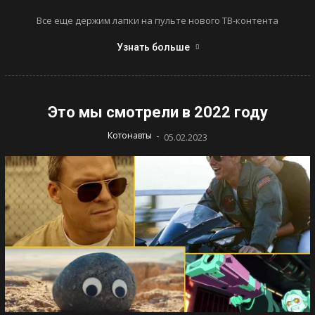
Все еще держим лапки на пульте нового ТВ-контента
Узнать больше
Это мы смотрели в 2022 году
-
Котонавты
05.02.2023