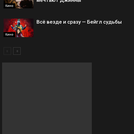
мечтают Джинны
Кино
Всё везде и сразу — Бейгл судьбы
Кино