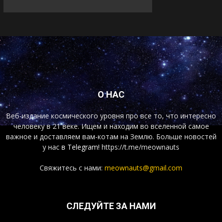
О НАС
Веб-издание космического уровня про все то, что интересно
человеку в 21 веке. Ищем и находим во вселенной самое
важное и доставляем вам-котам на Землю. Больше новостей
у нас
в Telegram!
https://t.me/meownauts
Свяжитесь с нами:
meownauts@gmail.com
СЛЕДУЙТЕ ЗА НАМИ