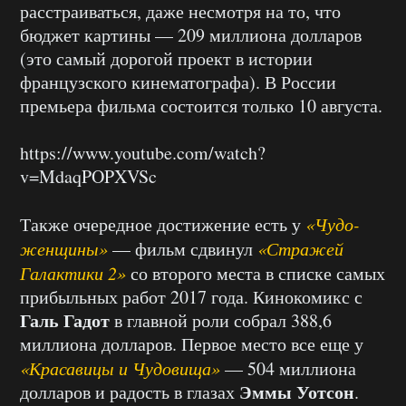
расстраиваться, даже несмотря на то, что
бюджет картины — 209 миллиона долларов
(это самый дорогой проект в истории
французского кинематографа). В России
премьера фильма состоится только 10 августа.
https://www.youtube.com/watch?
v=MdaqPOPXVSc
Также очередное достижение есть у
«Чудо-
женщины»
— фильм сдвинул
«Стражей
Галактики 2»
со второго места в списке самых
прибыльных работ 2017 года. Кинокомикс с
Галь Гадот
в главной роли собрал 388,6
миллиона долларов. Первое место все еще у
«Красавицы и Чудовища»
— 504 миллиона
Эммы Уотсон
долларов и радость в глазах
.