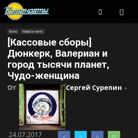
Котонавты
Кино
Новости кино
[Кассовые сборы]
Дюнкерк, Валериан и
город тысячи планет,
Чудо-женщина
От
Сергей Сурепин
-
24.07.2017