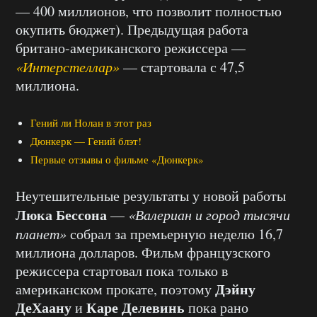
— 400 миллионов, что позволит полностью
окупить бюджет). Предыдущая работа
британо-американского режиссера —
«Интерстеллар»
— стартовала с 47,5
миллиона.
Гений ли Нолан в этот раз
Дюнкерк — Гений блэт!
Первые отзывы о фильме «Дюнкерк»
Неутешительные результаты у новой работы
Люка Бессона
—
«Валериан и город тысячи
планет»
собрал за премьерную неделю 16,7
миллиона долларов. Фильм французского
режиссера стартовал пока только в
Дэйну
американском прокате, поэтому
ДеХаану
Каре Делевинь
и
пока рано