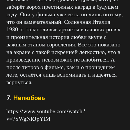
заберёт ворох престижных наград в будущем
году. Они у фильма уже есть, но лишь потому,
что он замечательный. Солнечная Италия
1980-х, талантливые артисты в главных ролях
и пронзительная история любви вкупе с
важным этапом взросления. Всё это показано
на экране с такой искренней лёгкостью, что в
произведение невозможно не влюбиться. А
после титров о фильме, как и о прошедшем
лете, остаётся лишь вспоминать и надеяться
вернуться.
7.
Нелюбовь
https://www.youtube.com/watch?
v=7SWgNRJpYlM