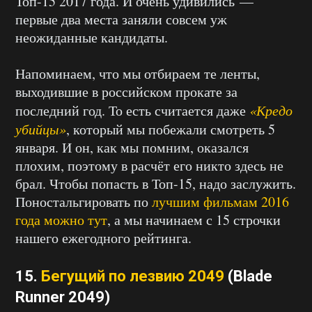
Топ-15 2017 года. И очень удивились —
первые два места заняли совсем уж
неожиданные кандидаты.
Напоминаем, что мы отбираем те ленты,
выходившие в российском прокате за
последний год. То есть считается даже
«Кредо
убийцы»
, который мы побежали смотреть 5
января. И он, как мы помним, оказался
плохим, поэтому в расчёт его никто здесь не
брал. Чтобы попасть в Топ-15, надо заслужить.
Поностальгировать по
лучшим фильмам 2016
года можно тут
, а мы начинаем с 15 строчки
нашего ежегодного рейтинга.
15.
Бегущий по лезвию 2049
(Blade
Runner 2049)