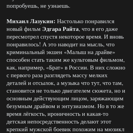
попробуешь, не узнаешь.
Михаил Лазукин:
Настолько понравился
Эдгара Райта
новый фильм
, что я его даже
пересмотрел спустя некоторое время. И вновь
понравилось! А это наводит на мысль, что
криминальный экшен «Малыш на драйве»
способен стать таким же культовым фильмом,
как, например, «Брат» в России. В них сложно
с первого раза разглядеть массу мелких
деталей и отсылок, а музыка что тут, что там,
становится не только двигателем сюжета, но и
основным действующим лицом, заряжающим
безумным драйвом и энтузиазмом. Но в то же
время лёгкость, ироничность и какая-то
детская непосредственность делают этот
крепкий мужской боевик похожим на мюзикл