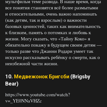
мультфильм теме развода. В наше время, когда
все понятия становятся всё более размытыми
и относительными, очень важно напоминать
(как детям, так и взрослым) о важности
базовых ценностей, таких как внимательность
к близким, память о потомках и любовь к
жизни. Могу сказать, что «Тайну Коко» я
обязательно покажу в будущем своим детям —
только разве что Джанни Родари умеет так
искусно рассказывать ребёнку о смерти, как о
неизбежной части жизни.
10.
Медвежонок Бригсби
(Brigsby
Bear)
https://www.youtube.com/watch?
v=_YE0NNaVHZc