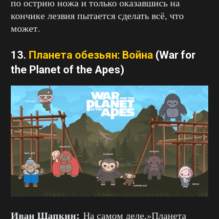
по острию ножа и только оказавшись на
кончике лезвия пытается сделать всё, что
может.
13.
Планета обезьян: Война
(War for
the Planet of the Apes)
Иван Шапкин:
На самом деле,»Планета