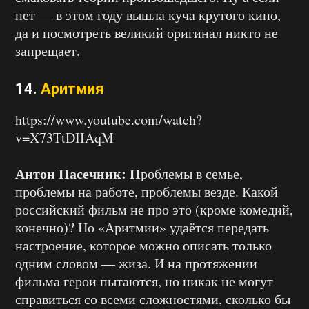
нет — в этом году вышла куча крутого кино,
да и посмотреть великий оригинал никто не
запрещает.
14.
Аритмия
https://www.youtube.com/watch?
v=X73TtDIIAqM
Антон Пасечник: П
роблемы в семье,
проблемы на работе, проблемы везде. Какой
российский фильм не про это (кроме комедий,
конечно)? Но «Аритмии» удаётся передать
настроение, которое можно описать только
одним словом — жиза. И на протяжении
фильма герои пытаются, но никак не могут
справиться со всеми сложностями, сколько бы