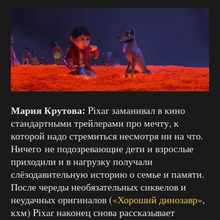
Мария Крутова:
Pixar заманивал в кино
стандартными трейлерами про мечту, к
которой надо стремиться несмотря ни на что.
Ничего не подозревающие дети и взрослые
приходили и в нагрузку получали
слёзодавительную историю о семье и памяти.
После череды необязательных сиквелов и
неудачных оригиналов (
«Хороший динозавр»
,
кхм) Pixar наконец снова рассказывает