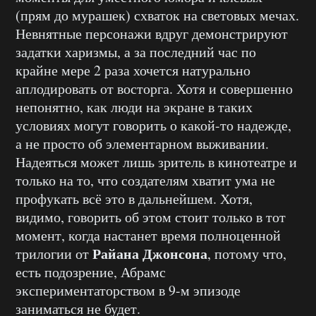
(прям до мурашек) схваток на световых мечах.
Невнятные персонажи вдруг демонстрируют
задатки харизмы, а за последний час по
крайне мере 2 раза хочется натурально
аплодировать от восторга. Хотя и совершенно
непонятно, как люди на экране в таких
условиях могут говорить о какой-то надежде,
а не просто об элементарном выживании.
Надеяться может лишь зритель в кинотеатре и
только на то, что создателям хватит ума не
профукать всё это в дальнейшем. Хотя,
видимо, говорить об этом стоит только в тот
момент, когда настанет время полноценной
Райана Джонсона
трилогии от
, потому что,
есть подозрение, Абрамс
экспериментаторством в 9-м эпизоде
заниматься не будет.