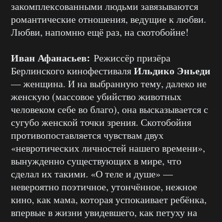
закомплексованными людьми завязываются
романтические отношения, ведущие к любви.
Любви, напомню ещё раз, на скотобойне!
Иван Афанасьев:
Режиссёр призёра
Ильдико Эньеди
Берлинского кинофестиваля
— женщина. И на выбранную тему, далеко не
женскую (массовое убийство животных
человеком себе во благо), она высказывается с
сугубо женской точки зрения. Скотобойня
противопоставляется чувствам двух
«невротических личностей нашего времени»,
вынужденно существующих в мире, что
сделал их такими. «О теле и душе» —
невероятно поэтичное, утончённое, нежное
кино, как мама, которая успокаивает ребёнка,
впервые в жизни увидевшего, как петуху на