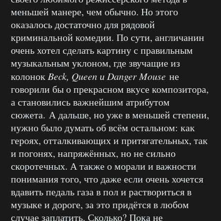
меньшей манере, чем обычно. Но этого
оказалось достаточно для рядовой
криминальной комедии. По сути, англичанин
очень хотел сделать картину с правильным
музыкальным уклоном, где звучащие из
колонок
Beck, Queen и Danger Mouse
не
говорили бы о прекрасном вкусе композитора,
а становились важнейшим атрибутом
сюжета. А дальше, но уже в меньшей степени,
нужно было думать об всём остальном: как
героях, отталкивающих и притягательных, так
и погонях, напряжённых, но не сильно
скоротечных. А также о морали и важности
понимания того, что даже если очень хочется
вдавить педаль газа в пол и раствориться в
музыке и дороге, за это придётся в любом
случае заплатить. Сколько? Пока не