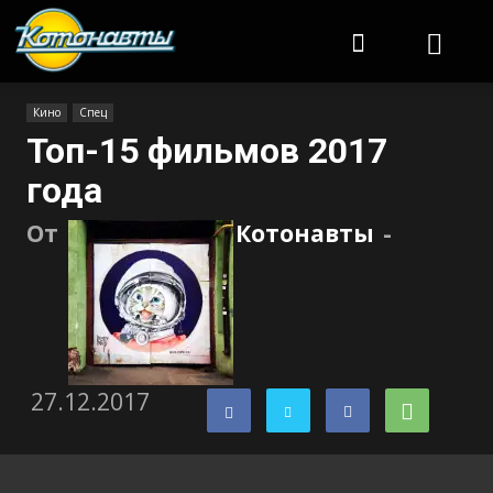
Котонавты
Кино
Спец
Топ-15 фильмов 2017
года
От
Котонавты
-
27.12.2017