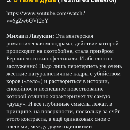
https://www.youtube.com/watch?
v=6gZw6GVf2eY
Михаил Лазукин:
Эта венгерская
романтическая мелодрама, действие которой
происходит на скотобойне, стала призёром
Берлинского кинофестиваля. И абсолютно
заслуженно! Надо лишь перетерпеть уж очень
жёсткие натуралистичные кадры с убийством
коров («тело») и раствориться в истории,
спокойное и неспешное повествование
которой отлично характеризует ту самую
«душу». И все глубинные смыслы лежат, в
принципе, на поверхности, поскольку за счёт
этого контраста, а ещё одинаковых снов с
оленями, между двумя одинокими