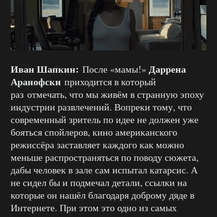
Иван Шапкин:
Даррена
После «мамы!»
Аранофски
приходится в который
раз отмечать, что мы живём в странную эпоху
индустрии развлечений. Вопреки тому, что
современный зритель по идее не должен уже
бояться спойлеров, кино американского
режиссёра заставляет каждого как можно
меньше распространяться по поводу сюжета,
дабы человек в зале сам испытал катарсис. А
не сидел бы и подмечал детали, ссылки на
которые он нашёл благодаря доброму дяде в
Интернете. При этом это одно из самых