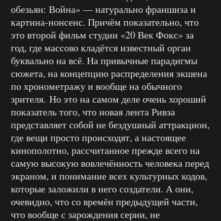
обезьян: Война» — натурально франшиза и
картина-нонсенс. Причём показательно, что
это второй фильм студии «20 Век Фокс» за
год, где массово кладётся известный орган
буквально на всё. На привычные парадигмы
сюжета, на концепцию распределения экшена
по хронометражу и вообще на обычного
зрителя. Но это на самом деле очень хороший
показатель того, что новая лента Ривза
представляет собой не бездушный аттракцион,
где вещи просто происходят, а настоящее
кинополотно, рассчитанное прежде всего на
самую высокую вовлечённость человека перед
экраном, и понимание всех культурных кодов,
которые заложили в него создатели. А они,
очевидно, что со времён предыдущей части,
что вообще с зарождения серии, не