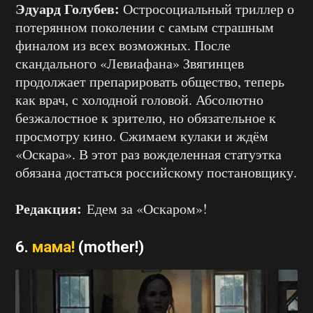
Эдуард Голубев:
Остросоциальный триллер о
потерянном поколении с самым страшным
финалом из всех возможных. После
скандального «Левиафана» Звягинцев
продолжает препарировать общество, теперь
как врач, с холодной головой. Абсолютно
безжалостное к зрителю, но обязательное к
просмотру кино. Сжимаем кулаки и ждём
«Оскара». В этот раз вожделенная статуэтка
обязана достаться российскому постановщику.
Редакция:
Едем за «Оскаром»!
6.
мама!
(mother!)