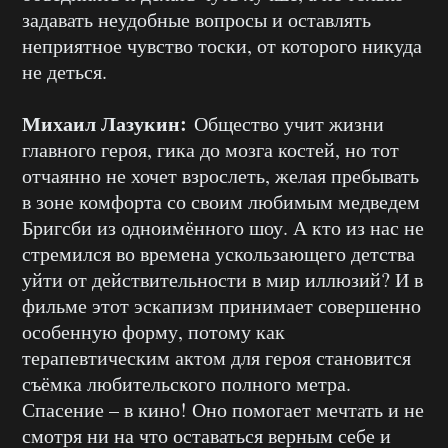
задавать неудобные вопросы и оставлять
неприятное чувство тоски, от которого никуда
не деться.
Михаил Лазукин:
Общество учит жизни
главного героя, гика до мозга костей, но тот
отчаянно не хочет взрослеть, желая пребывать
в зоне комфорта со своим любимым медведем
Бригсби из одноимённого шоу. А кто из нас не
стремился во времена ускользающего детства
уйти от действительности в мир иллюзий? И в
фильме этот эскапизм принимает совершенно
особенную форму, потому как
терапевтическим актом для героя становится
съёмка любительского полного метра.
Спасение – в кино! Оно помогает мечтать и не
смотря ни на что оставаться верным себе и