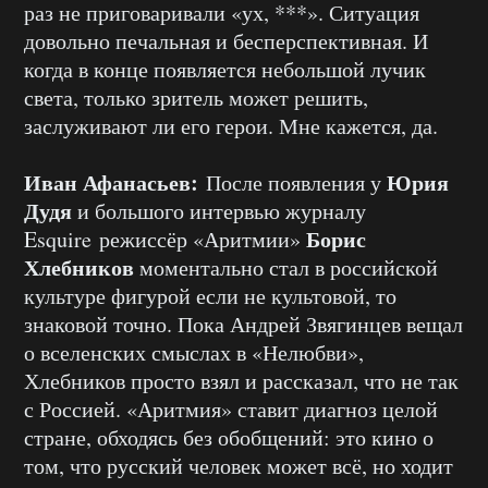
раз не приговаривали «ух, ***». Ситуация
довольно печальная и бесперспективная. И
когда в конце появляется небольшой лучик
света, только зритель может решить,
заслуживают ли его герои. Мне кажется, да.
Иван Афанасьев:
Юрия
После появления у
Дудя
и большого интервью журналу
Борис
Esquire режиссёр «Аритмии»
Хлебников
моментально стал в российской
культуре фигурой если не культовой, то
знаковой точно. Пока Андрей Звягинцев вещал
о вселенских смыслах в «Нелюбви»,
Хлебников просто взял и рассказал, что не так
с Россией. «Аритмия» ставит диагноз целой
стране, обходясь без обобщений: это кино о
том, что русский человек может всё, но ходит