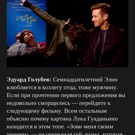
Эдуард Голубев:
Семнадцатилетний Элио
влюбляется в коллегу отца, тоже мужчину.
Если при прочтении первого предложения вы
недовольно сморщились — перейдите к
следующему фильму. Всем остальным
объясню почему картина Лука Гуаданьино
находится в этом топе. «Зови меня своим
именем» — не очередная гей-драма, которая