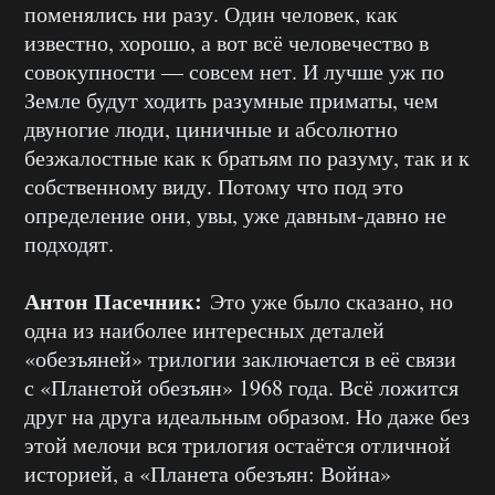
поменялись ни разу. Один человек, как
известно, хорошо, а вот всё человечество в
совокупности — совсем нет. И лучше уж по
Земле будут ходить разумные приматы, чем
двуногие люди, циничные и абсолютно
безжалостные как к братьям по разуму, так и к
собственному виду. Потому что под это
определение они, увы, уже давным-давно не
подходят.
Антон Пасечник:
Это уже было сказано, но
одна из наиболее интересных деталей
«обезъяней» трилогии заключается в её связи
с «Планетой обезъян» 1968 года. Всё ложится
друг на друга идеальным образом. Но даже без
этой мелочи вся трилогия остаётся отличной
историей, а «Планета обезъян: Война»