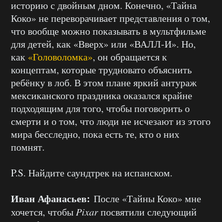
историю с двойным дном. Конечно, «Тайна
Коко» не переворачивает представления о том,
что вообще можно показывать в мультфильме
для детей, как «Вверх» или «ВАЛЛ-И». Но,
как
«Головоломка»
, он обращается к
концептам, которые трудновато объяснить
ребёнку в лоб. В этом плане яркий антураж
мексиканского праздника оказался крайне
подходящим для того, чтобы поговорить о
смерти и о том, что люди не исчезают из этого
мира бесследно, пока есть те, кто о них
помнят.
P.S. Найдите саундтрек на испанском.
Иван Афанасьев:
После «Тайны Коко» мне
хочется, чтобы
Pixar
посвятили следующий