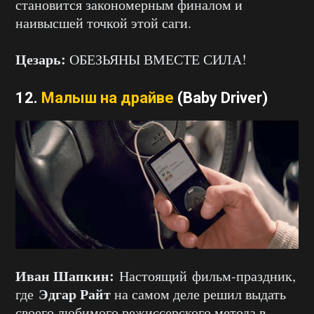
становится закономерным финалом и
наивысшей точкой этой саги.
Цезарь:
ОБЕЗЬЯНЫ ВМЕСТЕ СИЛА!
12.
Малыш на драйве
(Baby Driver)
Иван Шапкин:
Настоящий фильм-праздник,
Эдгар Райт
где
на самом деле решил выдать
своего любимого режиссерского метода в