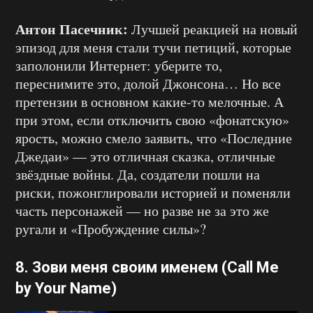
Антон Пасечник:
Лучшей реакцией на новый
эпизод для меня стали тучи петиций, которые
заполонили Интернет: уберите то,
переснимите это, долой Джонсона… Но все
претензии в основном какие-то мелочные. А
при этом, если отключить свою «фонатскую»
ярость, можно смело заявить, что «Последние
Джедаи» — это отличная сказка, отличные
звёздные войны. Да, создатели пошли на
риски, пожонглировали историей и поменяли
часть персонажей — но разве не за это же
ругали и «Пробуждение силы»?
8. Зови меня своим именем (Call Me
by Your Name)