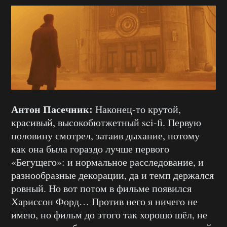
Антон Пасечник:
Наконец-то крутой,
красивый, высокобютжетный sci-fi. Первую
половину смотрел, затаив дыхание, потому
как она была гораздо лучше первого
«Бегущего»: и нормальное расследование, и
разнообразные декорации, да и темп держался
ровный. Но вот потом в фильме появился
Хариссон Форд… Против него я ничего не
имею, но фильм до этого так хорошо шёл, не