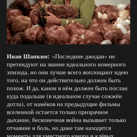
Иван Шапкин:
«Последние джедаи» не
претендуют на звание идеального номерного
эпизода, но они лучше всего воплощают идею
того, на что он действительно должен быть
похож. И да, канон в нём должен быть послан
куда подальше (в идеальном случае сожжён
дотла), от намёков на предыдущие фильмы
вселенной остается только призрачное
дыхание, бесконечная война вызывает только
отчаяние и боль, но даже там находятся
моменты для уместного юмора и клёвых