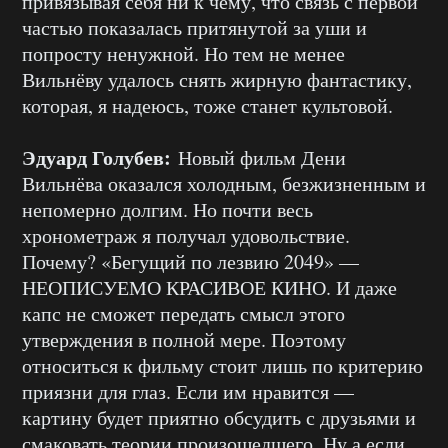
привязывая себя ни к чему, что связь с первой
частью показалась притянутой за уши и
попросту ненужной. Но тем не менее
Вильнёву удалось снять жирную фантастику,
которая, я надеюсь, тоже станет культовой.
Эдуард Голубев:
Новый фильм Дени
Вильнёва оказался холодным, безжизненным и
непомерно долгим. Но почти весь
хронометраж я получал удовольствие.
Почему? «Бегущий по лезвию 2049» —
НЕОПИСУЕМО КРАСИВОЕ КИНО. И даже
капс не сможет передать смысл этого
утверждения в полной мере. Поэтому
относиться к фильму стоит лишь по критерию
приязни для глаз. Если им нравится —
картину будет приятно обсудить с друзьями и
смаковать теории произошедшего. Ну а если