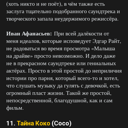
(хоть никто и не поёт), в чём также есть
заслуга тщательно подобранного саундтрека и
творческого запала неудержимого режиссёра.
Иван Афанасьев:
При всей далёкости от
меня идеалов, которые исповедует Эдгар Райт,
не радоваться во время просмотра «Малыша
на драйве» просто невозможно. И дело даже
не в прекрасном саундтреке или гениальных
актёрах. Просто в этой простой до неприличия
истории про парня, который всего-то и хотел,
что слушать музыку да гулять с девочкой, есть
огромный пласт жизни. Такой же простой,
непосредственной, благодушной, как и сам
фильм.
11.
Тайна Коко
(Coco)