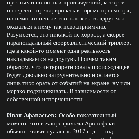
простых и понятных произведений, которое
интересно препарировать во время просмотра,
но немного непонятно, как кто-то вдруг мог
оказаться к нему так невосприимчив.
Разумеется, это никакой не хоррор, а скорее
параноидальный сюрреалистический триллер,
где в какой-то момент одна реальность
накладывается на другую. Причём таким
образом, что интерпретировать происходящее
будет довольно затруднительно и остается
лишь тихо орать от событий на экране, ну или
мерзко подхихикивать. В зависимости от
собственной испорченности.
Иван Афанасьев:
Особо показательный
момент, что в жанре фильма Аронофски
обычно ставят «ужасы». 2017 год — год