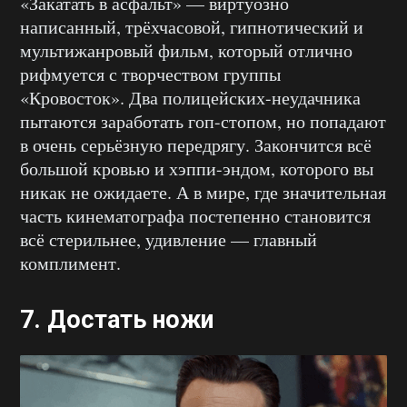
«Закатать в асфальт» — виртуозно
написанный, трёхчасовой, гипнотический и
мультижанровый фильм, который отлично
рифмуется с творчеством группы
«Кровосток». Два полицейских-неудачника
пытаются заработать гоп-стопом, но попадают
в очень серьёзную передрягу. Закончится всё
большой кровью и хэппи-эндом, которого вы
никак не ожидаете. А в мире, где значительная
часть кинематографа постепенно становится
всё стерильнее, удивление — главный
комплимент.
7.
Достать ножи