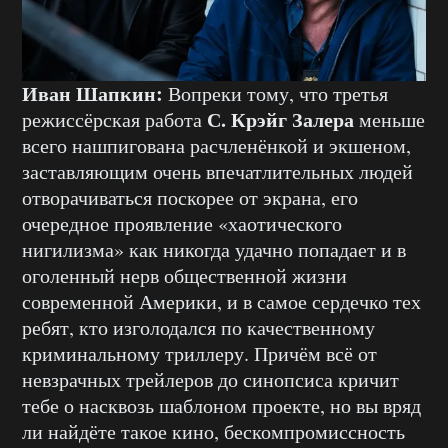
Иван Шапкин:
Вопреки тому, что третья
С. Крэйг Залера
режиссёрская работа
меньше
всего нашпигована расчленёнкой и экшеном,
заставляющим очень впечатлительных людей
отворачиваться поскорее от экрана, его
очередное проявление «хаотического
нигилизма» как никогда удачно попадает и в
оголенный нерв общественной жизни
современной Америки, и в самое сердечко тех
ребят, кто изголодался по качественному
криминальному триллеру. Причём всё от
невзрачных трейлеров до синопсиса кричит
тебе о насквозь шаблоном проекте, но вы вряд
ли найдёте такое кино, бескомпромиссность