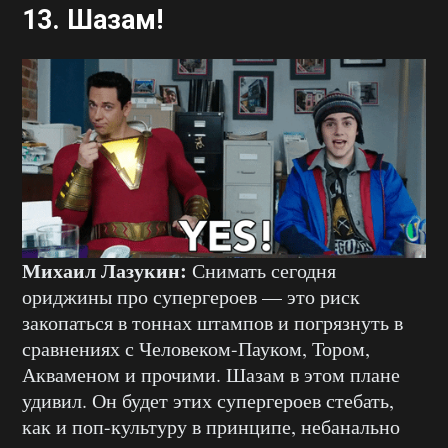
13.
Шазам
!
Михаил Лазукин:
Снимать сегодня
ориджины про супергероев — это риск
закопаться в тоннах штампов и погрязнуть в
сравнениях с Человеком-Пауком, Тором,
Акваменом и прочими. Шазам в этом плане
удивил. Он будет этих супергероев стебать,
как и поп-культуру в принципе, небанально