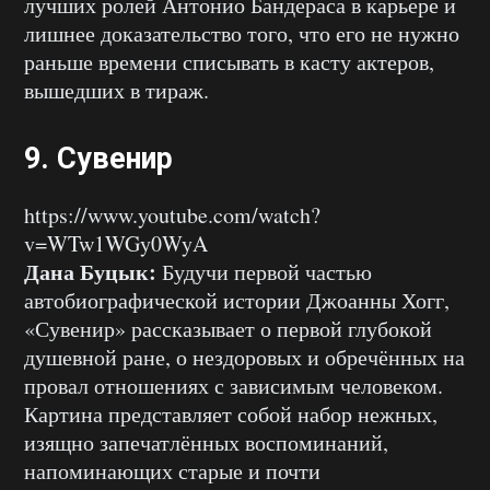
лучших ролей Антонио Бандераса в карьере и
лишнее доказательство того, что его не нужно
раньше времени списывать в касту актеров,
вышедших в тираж.
9. Сувенир
https://www.youtube.com/watch?
v=WTw1WGy0WyA
Дана Буцык:
Будучи первой частью
автобиографической истории Джоанны Хогг,
«Сувенир» рассказывает о первой глубокой
душевной ране, о нездоровых и обречённых на
провал отношениях с зависимым человеком.
Картина представляет собой набор нежных,
изящно запечатлённых воспоминаний,
напоминающих старые и почти