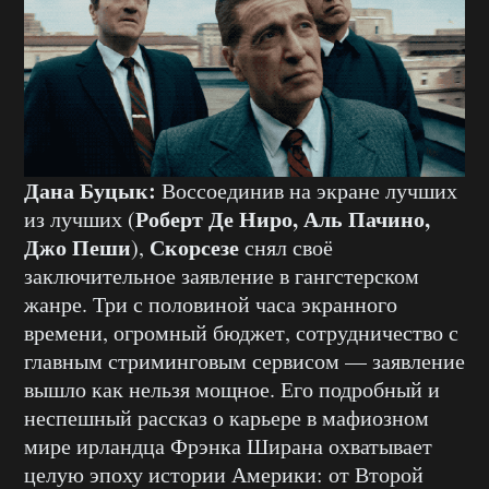
Дана Буцык:
Воссоединив на экране лучших
Роберт Де Ниро, Аль Пачино,
из лучших (
Джо Пеши
Скорсезе
),
снял своё
заключительное заявление в гангстерском
жанре. Три с половиной часа экранного
времени, огромный бюджет, сотрудничество с
главным стриминговым сервисом — заявление
вышло как нельзя мощное. Его подробный и
неспешный рассказ о карьере в мафиозном
мире ирландца Фрэнка Ширана охватывает
целую эпоху истории Америки: от Второй