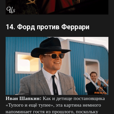
14. Форд против Феррари
Иван Шапкин:
Как и детище постановщика
«Тупого и ещё тупее», эта картина немного
напоминает гостя из прошлого, поскольку