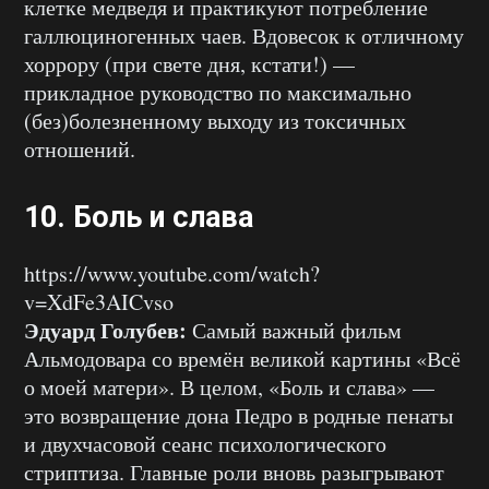
клетке медведя и практикуют потребление
галлюциногенных чаев. Вдовесок к отличному
хоррору (при свете дня, кстати!) —
прикладное руководство по максимально
(без)болезненному выходу из токсичных
отношений.
10. Боль и слава
https://www.youtube.com/watch?
v=XdFe3AICvso
Эдуард Голубев:
Самый важный фильм
Альмодовара со времён великой картины «Всё
о моей матери». В целом, «Боль и слава» —
это возвращение дона Педро в родные пенаты
и двухчасовой сеанс психологического
стриптиза. Главные роли вновь разыгрывают