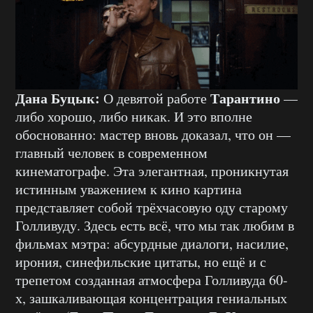
Дана Буцык:
Тарантино
О девятой работе
—
либо хорошо, либо никак. И это вполне
обоснованно: мастер вновь доказал, что он —
главный человек в современном
кинематографе. Эта элегантная, проникнутая
истинным уважением к кино картина
представляет собой трёхчасовую оду старому
Голливуду. Здесь есть всё, что мы так любим в
фильмах мэтра: абсурдные диалоги, насилие,
ирония, синефильские цитаты, но ещё и с
трепетом созданная атмосфера Голливуда 60-
х, зашкаливающая концентрация гениальных