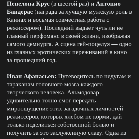
Пенелопа Крус
Антонио
(в шестой раз) и
Бандерас
(награда за лучшую мужскую роль в
Каннах и восьмая совместная работа с
режиссёром). Последний выдаёт чуть ли не
главный перфоманс в своей жизни, изображая
самого демиурга. А сцена гей-поцелуя — одно
из главных эротических переживаний в кино
за прошедший год.
Иван Афанасьев:
Путеводитель по недугам и
тараканам головного мозга каждого
творческого человека. Альмодовар
удивительно точно смог передать
мироощущение этих загадочных личностей —
режиссёров, которых хлебом не корми, дай
только поделиться собственной болью и
получить за это заслуженную славу. Одна из