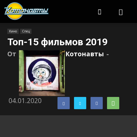
Котонавты
Кино
Спец
Топ-15 фильмов 2019
От
Котонавты
-
04.01.2020