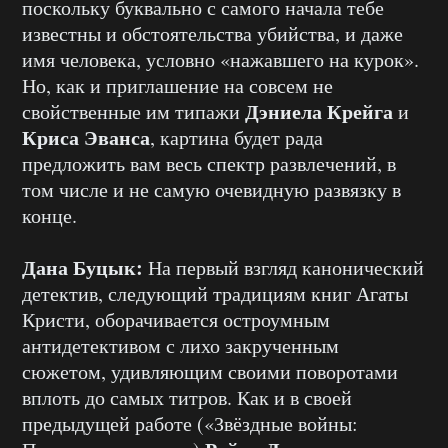
поскольку буквально с самого начала тебе
известны и обстоятельства убийства, и даже
имя человека, условно «нажавшего на курок».
Но, как и приглашение на совсем не
Дэниела Крейга
свойственные им типажи
и
Криса Эванса
, картина будет рада
предложить вам весь спектр развлечений, в
том числе и не самую очевидную развязку в
конце.
Дана Буцык:
На первый взгляд канонический
детектив, следующий традициям книг Агаты
Кристи, оборачивается остроумным
антидетективом с лихо закрученным
сюжетом, удивляющим своими поворотами
вплоть до самых титров. Как и в своей
предыдущей работе («Звёздные войны: