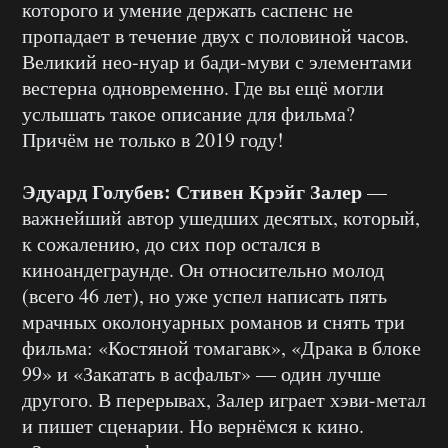
которого и умение держать саспенс не
пропадает в течение двух с половиной часов.
Великий нео-нуар и бади-муви с элементами
вестерна одновременно. Где вы ещё могли
услышать такое описание для фильма?
Причём не только в 2019 году!
Эдуард Голубев:
Стивен Крэйг Залер
—
важнейший автор ушедших десятых, который,
к сожалению, до сих пор остался в
киноандеграунде. Он относительно молод
(всего 46 лет), но уже успел написать пять
мрачных околонуарных романов и снять три
фильма: «Костяной томагавк», «Драка в блоке
99» и «Закатать в асфальт» — один лучше
другого. В перерывах, Залер играет хэви-метал
и пишет сценарии. Но вернёмся к кино.