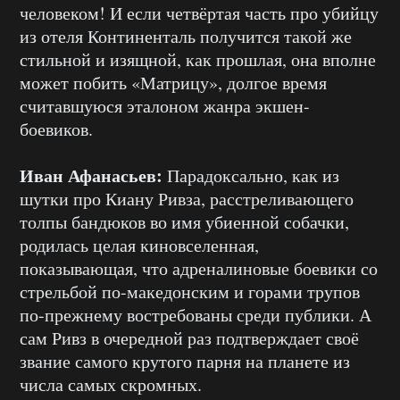
человеком! И если четвёртая часть про убийцу
из отеля Континенталь получится такой же
стильной и изящной, как прошлая, она вполне
может побить «Матрицу», долгое время
считавшуюся эталоном жанра экшен-
боевиков.
Иван Афанасьев:
Парадоксально, как из
шутки про Киану Ривза, расстреливающего
толпы бандюков во имя убиенной собачки,
родилась целая киновселенная,
показывающая, что адреналиновые боевики со
стрельбой по-македонским и горами трупов
по-прежнему востребованы среди публики. А
сам Ривз в очередной раз подтверждает своё
звание самого крутого парня на планете из
числа самых скромных.