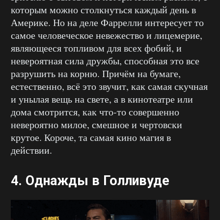
которым можно столкнуться каждый день в
Америке. Но на деле Фаррелли интересует то
самое человеческое невежество и лицемерие,
являющееся топливом для всех фобий, и
невероятная сила дружбы, способная это все
разрушить на корню. Причём на бумаге,
естественно, всё это звучит, как самая скучная
и унылая вещь на свете, а в кинотеатре или
дома смотрится, как что-то совершенно
невероятно милое, смешное и чертовски
крутое. Короче, та самая кино магия в
действии.
4.
Однажды в Голливуде