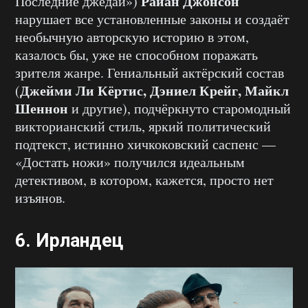
Райан Джонсон
Последние джедаи»)
нарушает все установленные законы и создаёт
необычную авторскую историю в этом,
казалось бы, уже не способном поражать
зрителя жанре. Гениальный актёрский состав
Джейми Ли Кёртис, Дэниел Крейг, Майкл
(
Шеннон
и другие), подчёркнуто старомодный
викторианский стиль, яркий политический
подтекст, истинно хичкоковский саспенс —
«Достать ножи» получился идеальным
детективом, в котором, кажется, просто нет
изъянов.
6. Ирландец