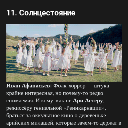
11.
Солнцестояние
Иван Афанасьев:
Фолк-хоррор — штука
крайне интересная, но почему-то редко
Ари Астеру
снимаемая. И кому, как не
,
режиссёру гениальной «Реинкарнации»,
браться за оккультное кино о деревеньке
арийских милашей, которые зачем-то держат в