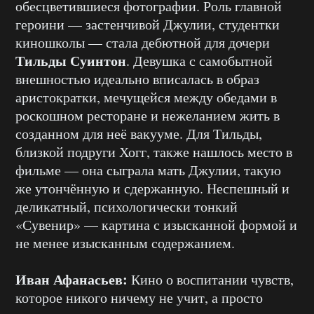
обесцветившиеся фотографии. Роль главной
героини — застенчивой Джулии, студентки
киношколы — стала дебютной для дочери
Тильды Суинтон
. Девушка с самобытной
внешностью идеально вписалась в образ
аристократки, мечущейся между обедами в
роскошном ресторане и нежеланием жить в
созданном для неё вакууме. Для Тильды,
близкой подруги Хогг, также нашлось место в
фильме — она сыграла мать Джулии, такую
же утончённую и сдержанную. Неспешный и
деликатный, психологически тонкий
«Сувенир» — картина с изысканной формой и
не менее изысканным содержанием.
Иван Афанасьев:
Кино о воспитании чувств,
которое никого ничему не учит, а просто