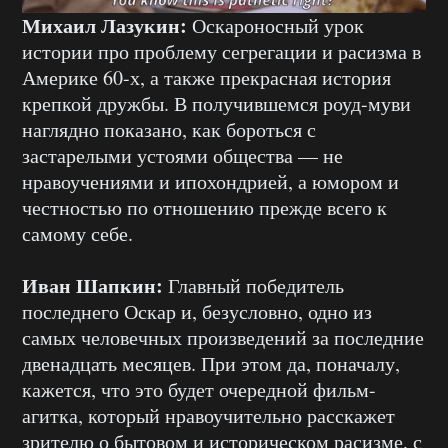
Михаил Лазукин:
Оскароносный урок
истории про проблему сегрегации и расизма в
Америке 60-х, а также прекрасная история
крепкой дружбы. В получившемся роуд-муви
наглядно показано, как бороться с
застарелыми устоями общества — не
нравоучениями и ипохондрией, а юмором и
честностью по отношению прежде всего к
самому себе.
Иван Шапкин:
Главный победитель
последнего Оскар и, безусловно, одно из
самых человечных произведений за последние
двенадцать месяцев. При этом да, поначалу,
кажется, что это будет очередной фильм-
агитка, который нравоучительно расскажет
зрителю о бытовом и историческом расизме, с