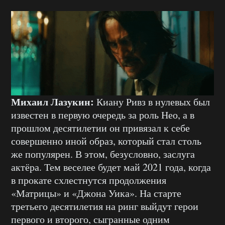
Михаил Лазукин:
Киану Ривз в нулевых был
известен в первую очередь за роль Нео, а в
прошлом десятилетии он привязал к себе
совершенно иной образ, который стал столь
же популярен. В этом, безусловно, заслуга
актёра. Тем веселее будет май 2021 года, когда
в прокате схлестнутся продолжения
«Матрицы» и «Джона Уика». На старте
третьего десятилетия на ринг выйдут герои
первого и второго, сыгранные одним