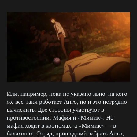
Или, например, пока не указано явно, на кого
же всё-таки работает Анго, но и это нетрудно
вычислить. Две стороны участвуют в
противостоянии: Мафия и «Мимик». Но
мафия ходит в костюмах, а «Мимик» — в
балахонах. Отряд, пришедший забрать Анго,