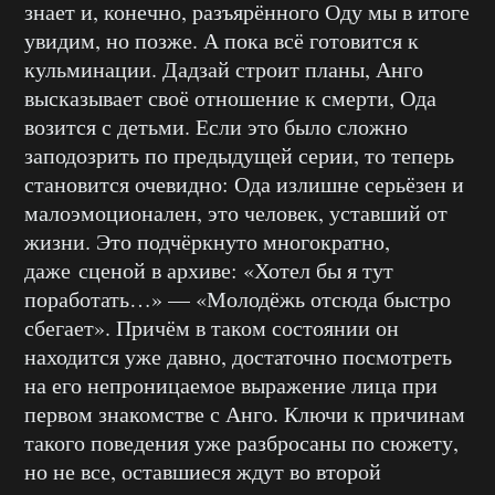
знает и, конечно, разъярённого Оду мы в итоге
увидим, но позже. А пока всё готовится к
кульминации. Дадзай строит планы, Анго
высказывает своё отношение к смерти, Ода
возится с детьми. Если это было сложно
заподозрить по предыдущей серии, то теперь
становится очевидно: Ода излишне серьёзен и
малоэмоционален, это человек, уставший от
жизни. Это подчёркнуто многократно,
даже сценой в архиве: «Хотел бы я тут
поработать…» — «Молодёжь отсюда быстро
сбегает». Причём в таком состоянии он
находится уже давно, достаточно посмотреть
на его непроницаемое выражение лица при
первом знакомстве с Анго. Ключи к причинам
такого поведения уже разбросаны по сюжету,
но не все, оставшиеся ждут во второй