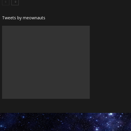
Tweets by meownauts