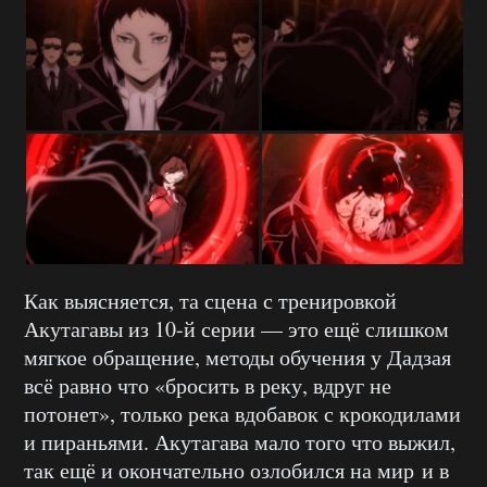
Как выясняется, та сцена с тренировкой
Акутагавы из 10-й серии — это ещё слишком
мягкое обращение, методы обучения у Дадзая
всё равно что «бросить в реку, вдруг не
потонет», только река вдобавок с крокодилами
и пираньями. Акутагава мало того что выжил,
так ещё и окончательно озлобился на мир и в