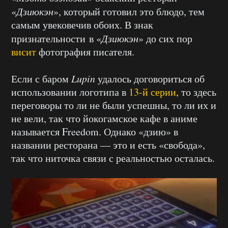
«
Дзиюкэн
», который готовил это блюдо, тем
самым увековечив обоих. В знак
признательности в «
Дзиюкэн
» до сих пор
висит
фотография писателя.
Если с баром
Lupin
удалось договориться об
использовании логотипа в
13-й серии
, то здесь
переговоры то ли не были успешны, то ли их и
не вели, так что йокогамское кафе в аниме
называется Freedom. Однако «дзию» в
названии ресторана — это и есть «свобода»,
так что ниточка связи с реальностью осталась.