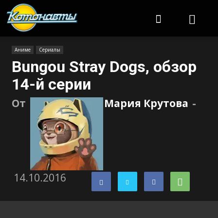
Котонавты
Аниме
Сериалы
Bungou Stray Dogs, обзор
14-й серии
От
Мария Крутова
-
14.10.2016