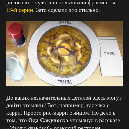
рисовали с нуля, а использовали фрагменты
13-й серии
. Зато сделали это стильно.
До каких незначительных деталей здесь могут
дойти отсылки? Вот, например, тарелка с
карри. Просто рис-карри с яйцом. Но дело в
Ода Сакуноскэ
том, что
упомянул в рассказе
«
Мэото дзэндзай
» осакский ресторан