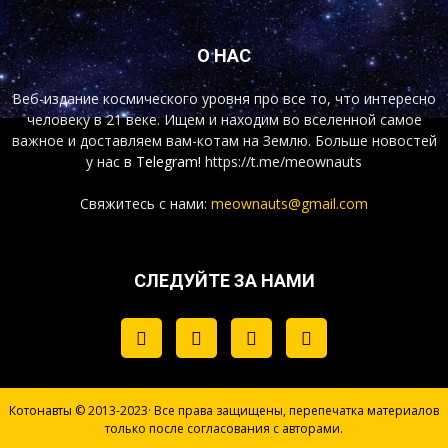
О НАС
Веб-издание космического уровня про все то, что интересно
человеку в 21 веке. Ищем и находим во вселенной самое
важное и доставляем вам-котам на Землю. Больше новостей
у нас
в Telegram!
https://t.me/meownauts
Свяжитесь с нами:
meownauts@gmail.com
СЛЕДУЙТЕ ЗА НАМИ
Котонавты © 2013-2023· Все права защищены, перепечатка материалов
только после согласования с авторами.