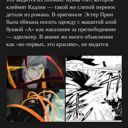
клеймят Кадзии — такой же слепой перенос
детали из романа. В оригинале Эстер Прин
была обязана носить одежду с вышитой алой
буквой «А» как наказание за прелюбодеяние
— адюльтер. В аниме же иного объяснения
как «во-первых, это красиво», не видится.