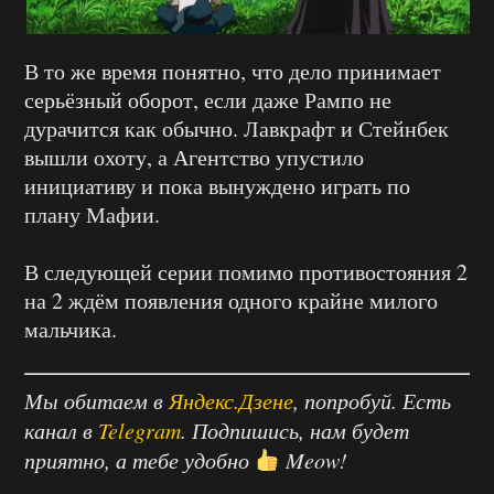
В то же время понятно, что дело принимает
серьёзный оборот, если даже Рампо не
дурачится как обычно. Лавкрафт и Стейнбек
вышли охоту, а Агентство упустило
инициативу и пока вынуждено играть по
плану Мафии.
В следующей серии помимо противостояния 2
на 2 ждём появления одного крайне милого
мальчика.
Мы обитаем в
Яндекс.Дзене
, попробуй. Есть
канал в
Telegram
. Подпишись, нам будет
приятно, а тебе удобно
Meow!