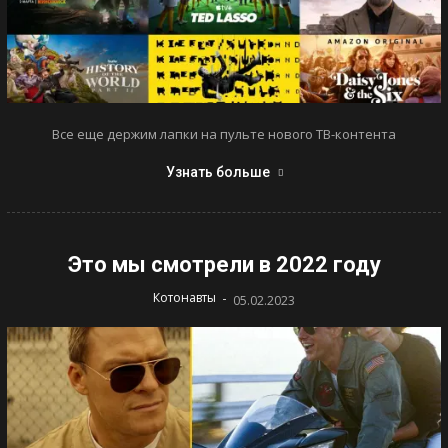
Все еще держим лапки на пульте нового ТВ-контента
Узнать больше
Это мы смотрели в 2022 году
-
Котонавты
05.02.2023