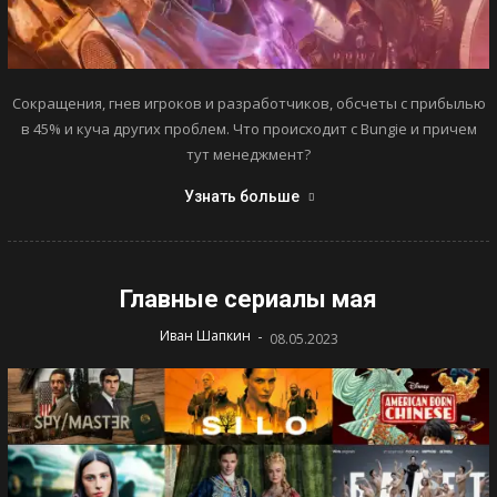
Сокращения, гнев игроков и разработчиков, обсчеты с прибылью
в 45% и куча других проблем. Что происходит с Bungie и причем
тут менеджмент?
Узнать больше
Главные сериалы мая
-
Иван Шапкин
08.05.2023