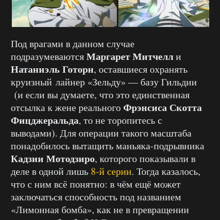
Под врагами в данном случае
Маргарет Митчелл
подразумеваются
и
Натаниэль Готорн
, оставшиеся охранять
круизный лайнер «Зельду» — базу Гильдии
(и если вы думаете, что это единственная
Фрэнсиса Скотта
отсылка к жене реального
Фицджеральда
, то не торопитесь с
выводами). Для операции такого масштаба
понадобилось вытащить маньяка-подрывника
Кадзии Мотодзиро
, которого показывали в
деле в одной лишь
8-й серии
. Тогда казалось,
что с ним всё понятно: в чём ещё может
заключаться способность под названием
«Лимонная бомба», как не в превращении