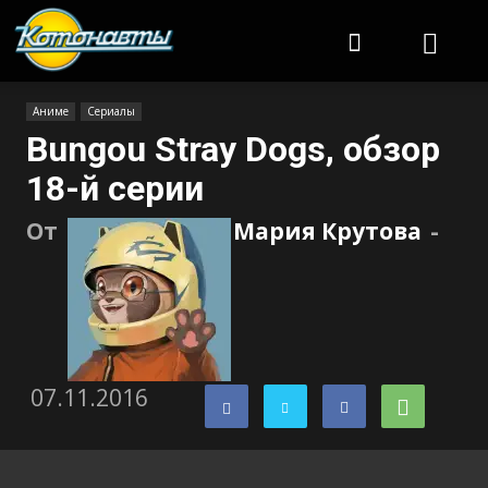
Котонавты
Аниме
Сериалы
Bungou Stray Dogs, обзор
18-й серии
От
Мария Крутова
-
07.11.2016