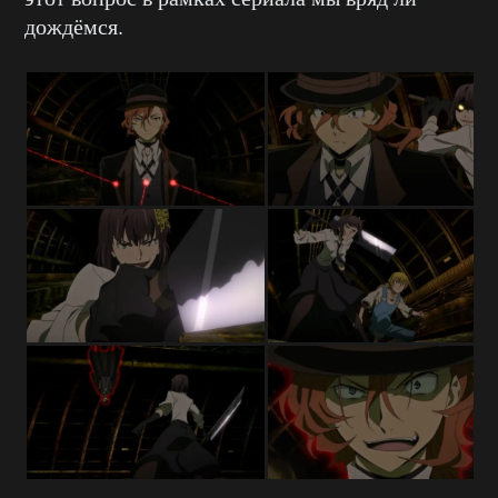
дождёмся.