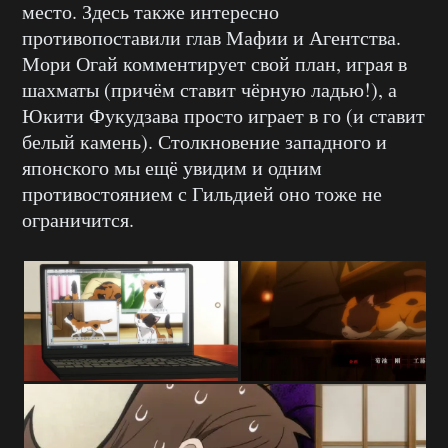
место. Здесь также интересно
противопоставили глав Мафии и Агентства.
Мори Огай комментирует свой план, играя в
шахматы (причём ставит чёрную ладью!), а
Юкити Фукудзава просто играет в го (и ставит
белый камень). Столкновение западного и
японского мы ещё увидим и одним
противостоянием с Гильдией оно тоже не
ограничится.