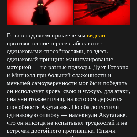
Если в недавнем приквеле мы
видели
противостояние героев с абсолютно
одинаковыми способностями, то здесь
одинаковый принцип: манипулирование
материей — но разные подходы. Дуэт Готорна
и Митчелл при большей слаженности и
меньшей самоуверенности мог бы и победить:
он использует кровь, свою и чужую, для атаки,
она уничтожает плащ, на котором держится
способность Акутагавы. Но оба допустили
одинаковую ошибку — намекнули Акутагаве,
что он никогда не испытывал трудностей и не
встречал достойного противника. Иными