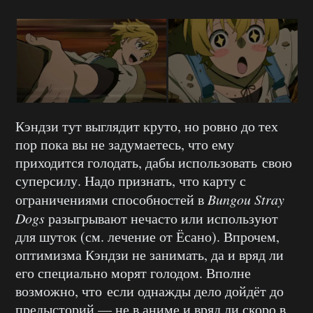
Кэндзи тут выглядит круто, но ровно до тех
пор пока вы не задумаетесь, что ему
приходится голодать, дабы использовать свою
суперсилу. Надо признать, что карту с
ограничениями способностей в
Bungou Stray
Dogs
разыгрывают нечасто или используют
для шуток (см. лечение от Ёсано). Впрочем,
оптимизма Кэндзи не занимать, да и вряд ли
его специально морят голодом. Вполне
возможно, что если однажды дело дойдёт до
предысторий — не в аниме и вряд ли скоро в