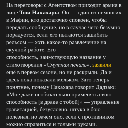
На переговоры с Агентством приходит армия в
Тюи Накахары
лице
. Он — один из немногих
в Мафии, кто достаточно спокоен, чтобы
передать сообщение, но в случае чего безумно
порадуется, если его пытаются зашибить
рельсом — хоть какое-то развлечение на
скучной работе. Его
способность, заимствующую название у
стихотворения «
Смутная печаль
»,
заявили
ещё в первом сезоне, но не раскрыли. Да и
здесь пока показали мельком. Зато теперь
понятнее, почему Накахара говорит Дадзаю:
«Мне даже необязательно применять свою
способность [в драке с тобой]» — управление
гравитацией, безусловно, штука в бою
полезная, но зачем оно, если с противником
можно справиться и голыми руками.