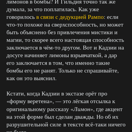
лимонов в бомбы? И Гильдия точно так же
думала, за что поплатилась. Как уже
говорилось
в связи с дедукцией Рампо
: если
что-то похоже на сверхспособность, но может
быть объяснено без привлечения мистики и
магии, то скорее всего настоящая способность
заключается в чём-то другом. Вот и Кадзии на
досуге начиняет лимоны взрывчаткой, а дар
его заключается в том, что именно такие
бомбы его не ранят. Только не спрашивайте,
как он это выяснил.
Кстати, когда Кадзии в экстазе орёт про
«форму веретена», — это лёгкая отсылка к
оригинальному рассказу «
Лимон
», где акцент
на этой форме был сделан дважды. Но об их
разрушительной силе в тексте всё-таки ничего
не было.