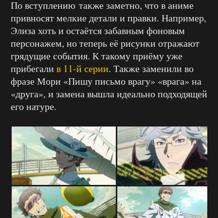
По вступлению также заметно, что в аниме
привносят мелкие детали и правки. Например,
Элиза хоть и остаётся забавным фоновым
персонажем, но теперь её рисунки отражают
грядущие события. К такому приёму уже
прибегали
в 11-й серии
. Также заменили во
фразе Мори «Пишу письмо врагу» «врага» на
«друга», и замена вышла идеально подходящей
его натуре.