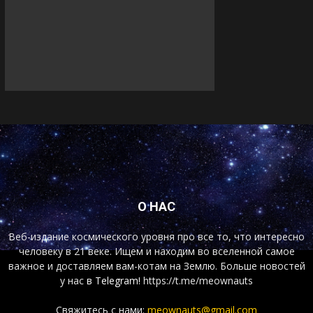
О НАС
Веб-издание космического уровня про все то, что интересно
человеку в 21 веке. Ищем и находим во вселенной самое
важное и доставляем вам-котам на Землю. Больше новостей
у нас
в Telegram!
https://t.me/meownauts
Свяжитесь с нами:
meownauts@gmail.com